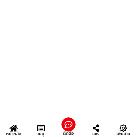
ติดต่อ
หน้าหลัก
เมนู
แชร์
เพิ่มเติม