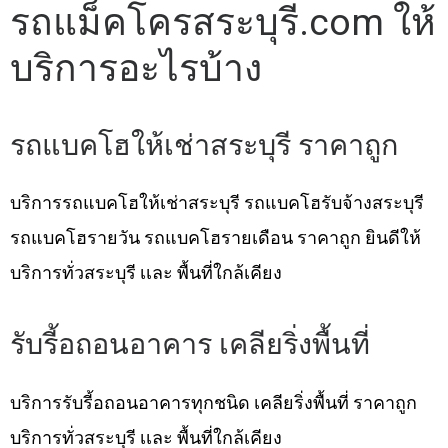
รถแม็คโครสระบุรี.com ให้
บริการอะไรบ้าง
รถแบคโฮให้เช่าสระบุรี ราคาถูก
บริการรถแบคโฮให้เช่าสระบุรี รถแบคโฮรับจ้างสระบุรี
รถแบคโฮรายวัน รถแบคโฮรายเดือน ราคาถูก ยินดีให้
บริการทั่วสระบุรี เเละ พื้นที่ใกล้เคียง
รับรี้อถอนอาคาร เคลียริ่งพื้นที่
บริการรับรี้อถอนอาคารทุกชนิด เคลียริ่งพื้นที่ ราคาถูก
บริการทั่วสระบุรี เเละ พื้นที่ใกล้เคียง