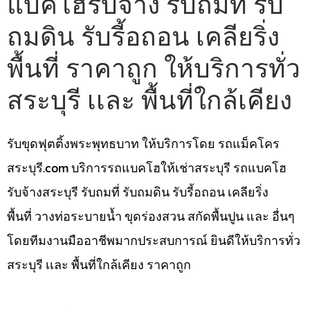
แบคโฮรับจ้าง รับถมที่ รับ
ถมดิน รับรี้อถอน เคลียริ่ง
พื้นที่ ราคาถูก ให้บริการทั่ว
สระบุรี เเละ พื้นที่ใกล้เคียง
รับขุดฟุตติ้งพระพุทธบาท ให้บริการโดย รถแม็คโคร
สระบุรี.com บริการรถแบคโฮให้เช่าสระบุรี รถแบคโฮ
รับจ้างสระบุรี รับถมที่ รับถมดิน รับรี้อถอน เคลียริ่ง
พื้นที่ วางท่อระบายน้ำ ขุดร่องสวน สกัดพื้นปูน และ อื่นๆ
โดยทีมงานมืออาชีพมากประสบการณ์ ยินดีให้บริการทั่ว
สระบุรี เเละ พื้นที่ใกล้เคียง ราคาถูก