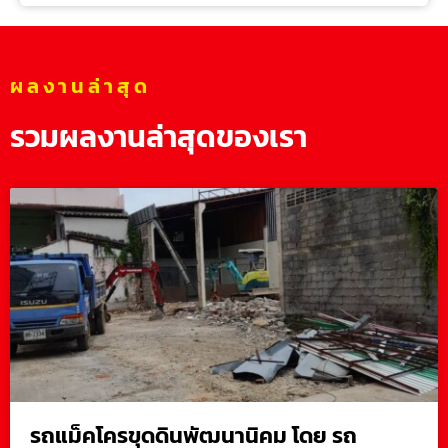
ผลงานล่าสุด
รวมผลงานล่าสุดของเรา
รถแม็คโครขุดดินพัฒนานิคม โดย รถ