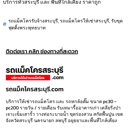
บริการทั่วสระบุรี เเละ พื้นที่ใกล้เคียง ราคาถูก
รถแม็คโครรับจ้างสระบุรี
,
รถแม็คโครให้เช่าสระบุรี
,
รับขุด
ฟุตติ้งพระพุทธบาท
ติดต่อเรา คลิก ช่องทางที่สะดวก
รถแม็คโครสระบุรี.com
บริการให้เช่ารถเเม็คโคร เเละ รถหกล้อดั๊ม ขนาด pc30 -
pc200 รายวัน / รายเดือน รับเหมารี้ออาคารเก่า เคลียริ่งป่า
เจาะเข็มเสารั้ว วางท่อระบายน้ำ ขุดร่องสวน สกัดพื้นปูน เขต
จังหวัดสระบุรี นครนายก ลพบุรี อยุธยาเเละพี้นที่ไกล้เคียง