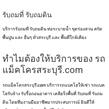
รับถมที่ รับถมดิน
บริการรับถมที่ รับถมดิน ท่อระบายน้ำ ขุดร่องสวน สกัด
พื้นปูน และ อื่นๆ ทั่วสระบุรี เเละ พื้นที่ใกล้เคียง
ทำไมต้องให้บริการของ รถ
แม็คโครสระบุรี.com
รถแม็คโครสระบุรี.com บริการรถแบคโฮให้เช่า รถแบค
โฮรับจ้าง รับรี้อถอนอาคาร เคลียริ่งพื้นที่ รับถมที่ รับถม
ดิน โดยทีมงานมืออาชีพมากประสบการณ์ ยินดีให้