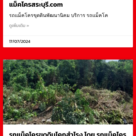
แม็คโครสระบุรี.com
รถแม็คโครขุดดินพัฒนานิคม บริการ รถแม็คโค
ดูเพิ่มเติม »
17/07/2024
รถแม็คโครขุดดินโคกสำโรง โดย รถแม็คโคร