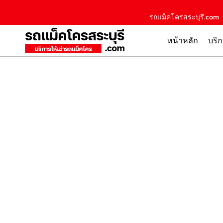
รถแม็คโครสระบุรี.com
หน้าหลัก
บริ