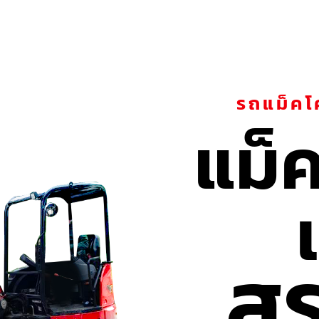
รถแม็คโ
แม็ค
สร