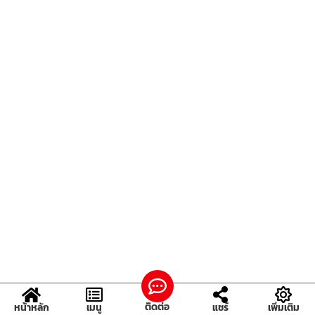
ติดต่อ
หน้าหลัก
เมนู
แชร์
เพิ่มเติม