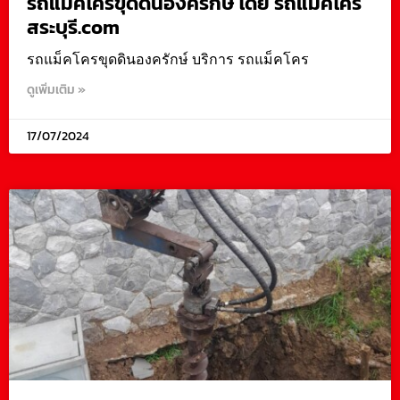
รถแม็คโครขุดดินองครักษ์ โดย รถแม็คโคร
สระบุรี.com
รถแม็คโครขุดดินองครักษ์ บริการ รถแม็คโคร
ดูเพิ่มเติม »
17/07/2024