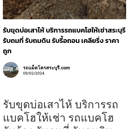
รับขุดบ่อเสาไห้ บริการรถแบคโฮให้เช่าสระบุรี
รับถมที่ รับถมดิน รับรี้อถอน เคลียริ่ง ราคา
ถูก
รถแม็คโครสระบุรี.com
09/02/2024
รับขุดบ่อเสาไห้ บริการรถ
แบคโฮให้เช่า รถแบคโฮ