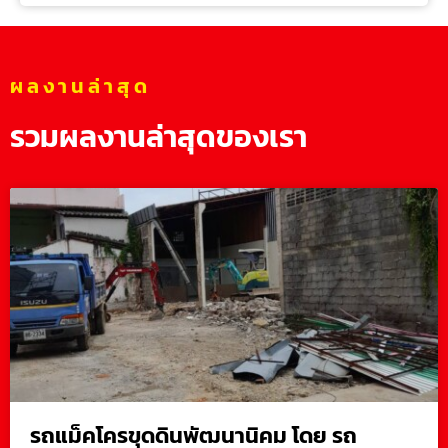
ผลงานล่าสุด
รวมผลงานล่าสุดของเรา
รถแม็คโครขุดดินพัฒนานิคม โดย รถ