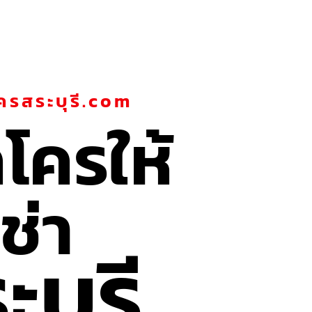
ครสระบุรี.com
โครให้
เช่า
ะบุรี