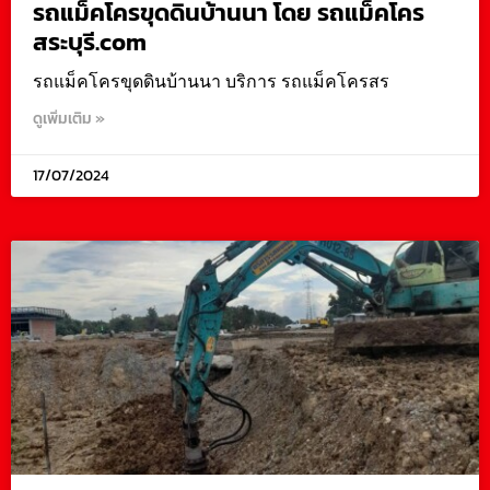
รถแม็คโครขุดดินบ้านนา โดย รถแม็คโคร
สระบุรี.com
รถแม็คโครขุดดินบ้านนา บริการ รถแม็คโครสร
ดูเพิ่มเติม »
17/07/2024