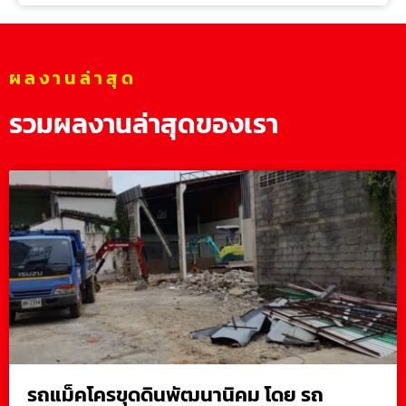
ผลงานล่าสุด
รวมผลงานล่าสุดของเรา
รถแม็คโครขุดดินพัฒนานิคม โดย รถ