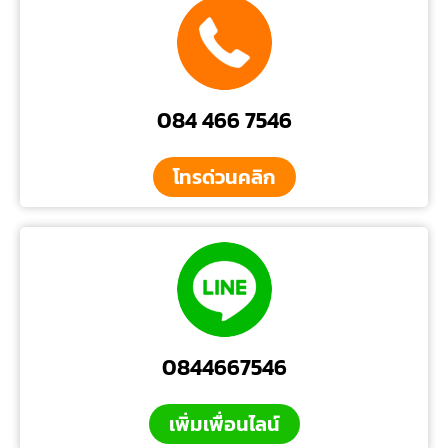
084 466 7546
โทรด่วนคลิก
0844667546
เพิ่มเพื่อนไลน์