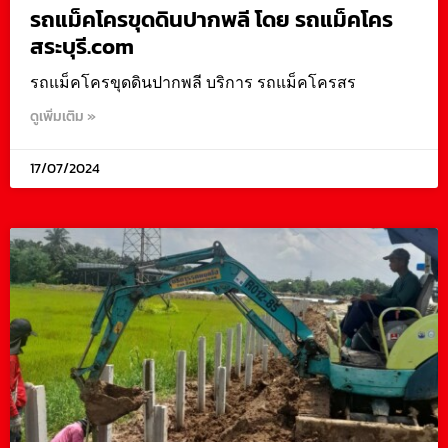
รถแม็คโครขุดดินปากพลี โดย รถแม็คโคร
สระบุรี.com
รถแม็คโครขุดดินปากพลี บริการ รถแม็คโครสร
ดูเพิ่มเติม »
17/07/2024