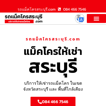
รถแม็คโครสระบุรี.com
084 466 7546
รถแม็คโครสระบุรี.com
แม็คโครให้เช่า
สระบุรี
บริการให้เช่ารถเเม็คโคร ในเขต
จังหวัดสระบุรี เเละ พี้นที่ไกล้เคียง
084 466 7546