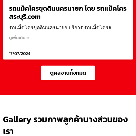
รถแม็คโครขุดดินนครนายก โดย รถแม็คโคร
สระบุรี.com
รถแม็คโครขุดดินนครนายก บริการ รถแม็คโครส
ดูเพิ่มเติม »
17/07/2024
ดูผลงานทั้งหมด
Gallery รวมภาพลูกค้าบางส่วนของ
เรา