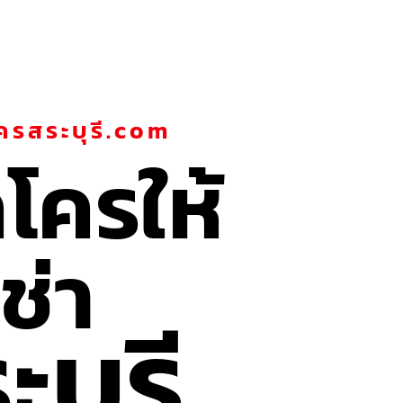
ครสระบุรี.com
โครให้
เช่า
ะบุรี