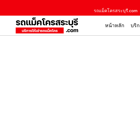
รถแม็คโครสระบุรี.com
หน้าหลัก
บริ