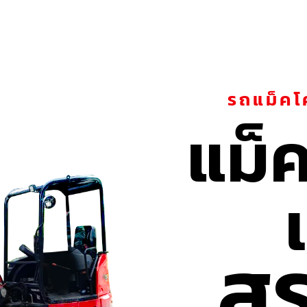
รถแม็คโ
แม็ค
สร