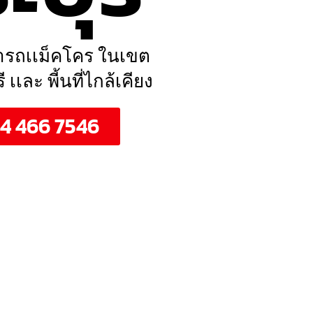
่ารถเเม็คโคร ในเขต
 เเละ พี้นที่ไกล้เคียง
4 466 7546