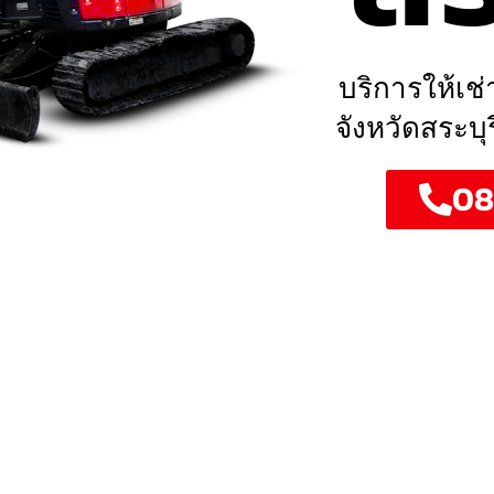
บริการให้เช
จังหวัดสระบุรี
08