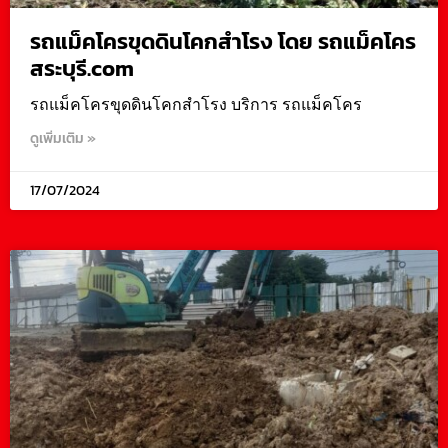
รถแม็คโครขุดดินโคกสำโรง โดย รถแม็คโคร
สระบุรี.com
รถแม็คโครขุดดินโคกสำโรง บริการ รถแม็คโคร
ดูเพิ่มเติม »
17/07/2024