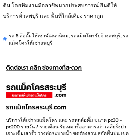
ดิน โดยทีมงานมืออาชีพมากประสบการณ์ ยินดีให้
บริการทั่วลพบุรี เเละ พื้นที่ใกล้เคียง ราคาถูก
รถ 6 ล้อดั๊มให้เช่าพัฒนานิคม
,
รถแม็คโครรับจ้างลพบุรี
,
รถ
แม็คโครให้เช่าลพบุรี
ติดต่อเรา คลิก ช่องทางที่สะดวก
รถแม็คโครสระบุรี.com
บริการให้เช่ารถเเม็คโคร เเละ รถหกล้อดั๊ม ขนาด pc30 -
pc200 รายวัน / รายเดือน รับเหมารี้ออาคารเก่า เคลียริ่งป่า
เจาะเข็มเสารั้ว วางท่อระบายน้ำ ขุดร่องสวน สกัดพื้นปูน เขต