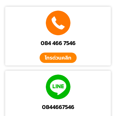
084 466 7546
โทรด่วนคลิก
0844667546