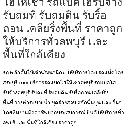
โฮให้เช่า รถแบคโฮรับจ้าง
รับถมที่ รับถมดิน รับรี้อ
ถอน เคลียริ่งพื้นที่ ราคาถูก
ให้บริการทั่วลพบุรี เเละ
พื้นที่ใกล้เคียง
รถ 6 ล้อดั๊มให้เช่าพัฒนานิคม ให้บริการโดย รถแม็คโคร
สระบุรี.com บริการรถแบคโฮให้เช่าลพบุรี รถแบคโฮ
รับจ้างลพบุรี รับถมที่ รับถมดิน รับรี้อถอน เคลียริ่ง
พื้นที่ วางท่อระบายน้ำ ขุดร่องสวน สกัดพื้นปูน และ อื่นๆ
โดยทีมงานมืออาชีพมากประสบการณ์ ยินดีให้บริการทั่ว
ลพบุรี เเละ พื้นที่ใกล้เคียง ราคาถูก