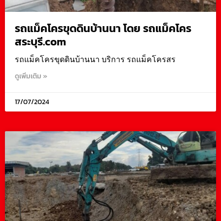
รถแม็คโครขุดดินบ้านนา โดย รถแม็คโคร
สระบุรี.com
รถแม็คโครขุดดินบ้านนา บริการ รถแม็คโครสร
ดูเพิ่มเติม »
17/07/2024