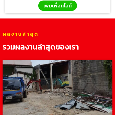
เพิ่มเพื่อนไลน์
ผลงานล่าสุด
รวมผลงานล่าสุดของเรา