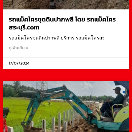
รถแม็คโครขุดดินปากพลี โดย รถแม็คโคร
สระบุรี.com
รถแม็คโครขุดดินปากพลี บริการ รถแม็คโครสร
ดูเพิ่มเติม »
17/07/2024