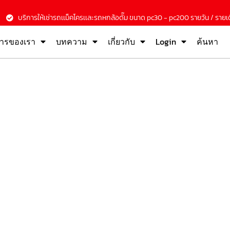
บริการให้เช่ารถเเม็คโครเเละรถหกล้อดั๊ม ขนาด pc30 - pc200 รายวัน / รายเ
การของเรา
บทความ
เกี่ยวกับ
Login
ค้นหา