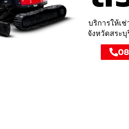
บริการให้เช
จังหวัดสระบุรี
08