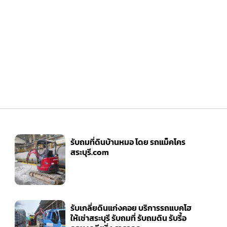
รับถมที่ดินบ้านหมอ โดย รถแม็คโคร
สระบุรี.com
รับเกลี่ยดินแก่งคอย บริการรถแบคโฮ
ให้เช่าสระบุรี รับถมที่ รับถมดิน รับรี้อ