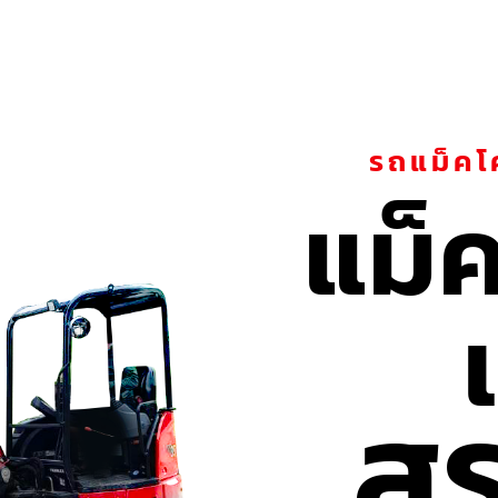
รถแม็คโ
แม็ค
สร