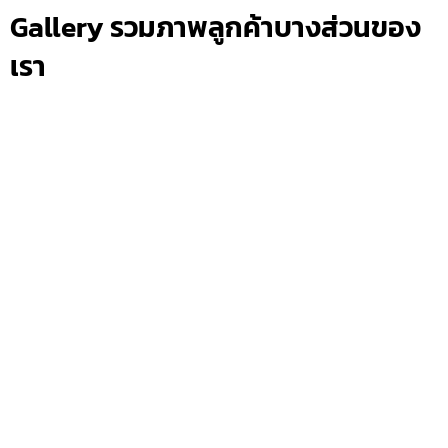
Gallery รวมภาพลูกค้าบางส่วนของ
เรา