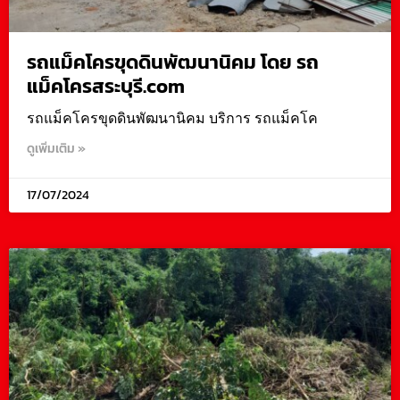
รถแม็คโครขุดดินพัฒนานิคม โดย รถ
แม็คโครสระบุรี.com
รถแม็คโครขุดดินพัฒนานิคม บริการ รถแม็คโค
ดูเพิ่มเติม »
17/07/2024