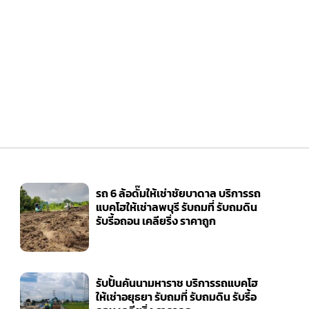
รถ 6 ล้อดั๊มให้เช่าชัยบาดาล บริการรถ
แบคโฮให้เช่าลพบุรี รับถมที่ รับถมดิน
รับรี้อถอน เคลียริ่ง ราคาถูก
รับปั้นคันนามหาราช บริการรถแบคโฮ
ให้เช่าอยุธยา รับถมที่ รับถมดิน รับรี้อ