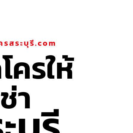
ครสระบุรี.com
โครให้
เช่า
ะบุรี