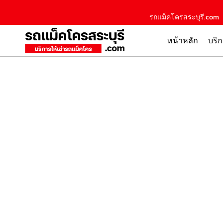
รถแม็คโครสระบุรี.com
หน้าหลัก
บริ