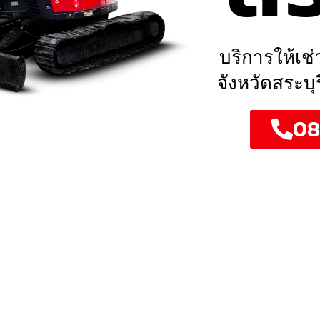
บริการให้เช
จังหวัดสระบุรี
08