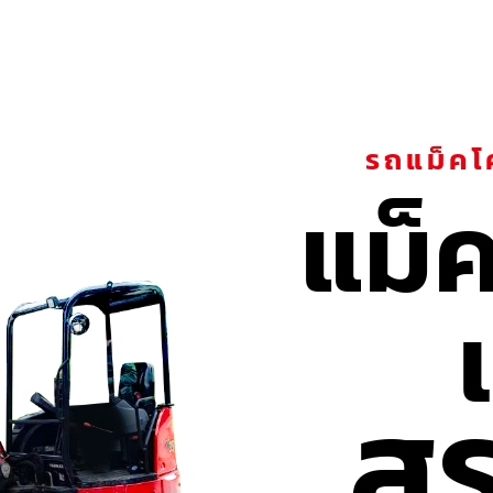
รถแม็คโ
แม็ค
สร