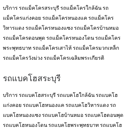
บริการ รถแม็คโครสระบุรี รถแม็คโครใกล้ฉัน รถ
แม็คโครแก่งคอย รถแม็คโครหนองแค รถแม็คโคร
วิหารแดง รถแม็คโครหนองแซง รถแม็คโครบ้านหมอ
รถแม็คโครดอนพุด รถแม็คโครหนองโดน รถแม็คโคร
พระพุทธบาท รถแม็คโครเสาไห้ รถแม็คโครมวกเหล็ก
รถแม็คโครวังม่วง รถแม็คโครเฉลิมพระเกียรติ
รถแบคโฮสระบุรี
บริการ รถแบคโฮสระบุรี รถแบคโฮใกล้ฉัน รถแบคโฮ
แก่งคอย รถแบคโฮหนองแค รถแบคโฮวิหารแดง รถ
แบคโฮหนองแซง รถแบคโฮบ้านหมอ รถแบคโฮดอนพุด
รถแบคโฮหนองโดน รถแบคโฮพระพุทธบาท รถแบคโฮ