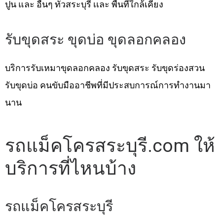
ปูน และ อื่นๆ ทั่วสระบุรี เเละ พื้นที่ใกล้เคียง
รับขุดสระ ขุดบ่อ ขุดลอกคลอง
บริการรับเหมาขุดลอกคลอง รับขุดสระ รับขุดร่องสวน
รับขุดบ่อ คนขับมืออาชีพที่มีประสบการณ์การทำงานมา
นาน
รถแม็คโครสระบุรี.com ให้
บริการที่ไหนบ้าง
รถแม็คโครสระบุรี