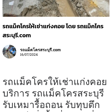
รถแม็คโครให้เช่าแก่งคอย โดย รถแม็คโคร
สระบุรี.com
รถแม็คโครสระบุรี.com
16/07/2024
รถแม็คโครให้เช่าแก่งคอย
บริการ รถแม็คโครสระบุรี
รับเหมารื้อถอน รับทุบตึก