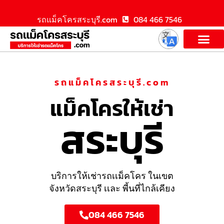
รถแม็คโครสระบุรี.com
084 466 7546
รถแม็คโครสระบุรี.com
แม็คโครให้เช่า
สระบุรี
บริการให้เช่ารถเเม็คโคร ในเขต
จังหวัดสระบุรี เเละ พี้นที่ไกล้เคียง
084 466 7546