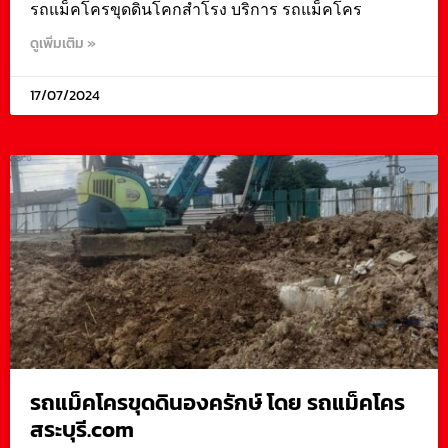
รถแม็คโครขุดดินโคกสำโรง บริการ รถแม็คโคร
ดูเพิ่มเติม »
17/07/2024
รถแม็คโครขุดดินองครักษ์ โดย รถแม็คโคร
สระบุรี.com