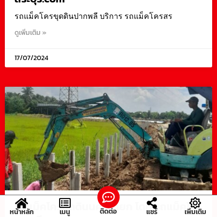
รถแม็คโครขุดดินปากพลี บริการ รถแม็คโครสร
ดูเพิ่มเติม »
17/07/2024
รถแม็คโครขุดดินนครนายก โดย รถแม็คโคร
ติดต่อ
หน้าหลัก
เมนู
แชร์
เพิ่มเติม