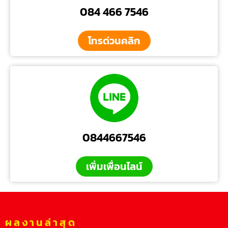
084 466 7546
โทรด่วนคลิก
0844667546
เพิ่มเพื่อนไลน์
ผลงานล่าสุด