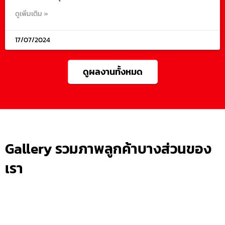
ดูเพิ่มเติม »
17/07/2024
ดูผลงานทั้งหมด
Gallery รวมภาพลูกค้าบางส่วนของ
เรา