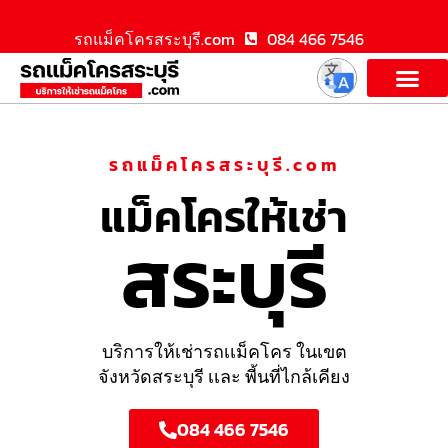
รถแม็คโครสระบุรี.com
084 466 7546
รถแม็คโครสระบุรี.com
แม็คโครให้เช่า
สระบุรี
บริการให้เช่ารถเเม็คโคร ในเขต
จังหวัดสระบุรี เเละ พี้นที่ไกล้เคียง
084 466 7546