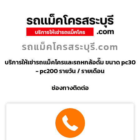
รถแม็คโครสระบุรี.com
บริการให้เช่ารถเเม็คโครเเละรถหกล้อดั๊ม ขนาด pc30
- pc200 รายวัน / รายเดือน
ช่องทางติดต่อ