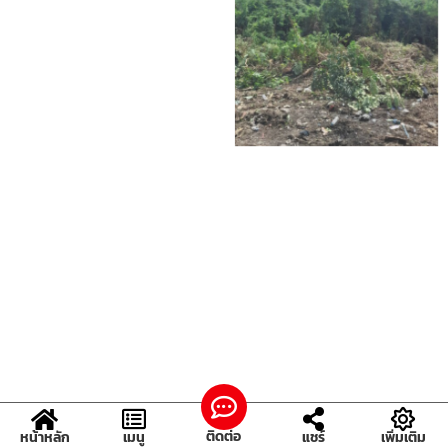
ติดต่อ
หน้าหลัก
เมนู
แชร์
เพิ่มเติม