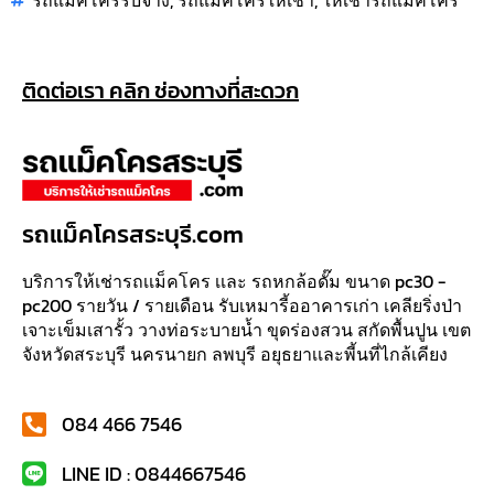
ติดต่อเรา คลิก ช่องทางที่สะดวก
รถแม็คโครสระบุรี.com
บริการให้เช่ารถเเม็คโคร เเละ รถหกล้อดั๊ม ขนาด pc30 -
pc200 รายวัน / รายเดือน รับเหมารี้ออาคารเก่า เคลียริ่งป่า
เจาะเข็มเสารั้ว วางท่อระบายน้ำ ขุดร่องสวน สกัดพื้นปูน เขต
จังหวัดสระบุรี นครนายก ลพบุรี อยุธยาเเละพี้นที่ไกล้เคียง
084 466 7546
LINE ID : 0844667546