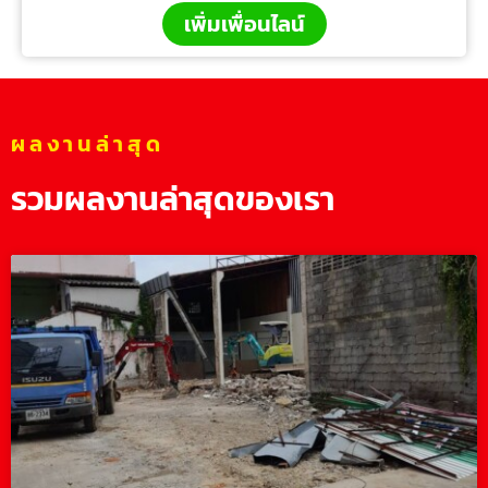
เพิ่มเพื่อนไลน์
ผลงานล่าสุด
รวมผลงานล่าสุดของเรา