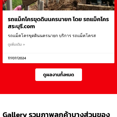
รถแม็คโครขุดดินนครนายก โดย รถแม็คโคร
สระบุรี.com
รถแม็คโครขุดดินนครนายก บริการ รถแม็คโครส
ดูเพิ่มเติม »
17/07/2024
ดูผลงานทั้งหมด
Gallery รวมภาพลูกค้าบางส่วนของ