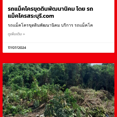
รถแม็คโครขุดดินพัฒนานิคม โดย รถ
แม็คโครสระบุรี.com
รถแม็คโครขุดดินพัฒนานิคม บริการ รถแม็คโค
ดูเพิ่มเติม »
17/07/2024