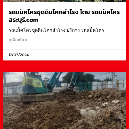
รถแม็คโครขุดดินโคกสำโรง โดย รถแม็คโคร
สระบุรี.com
รถแม็คโครขุดดินโคกสำโรง บริการ รถแม็คโคร
ดูเพิ่มเติม »
17/07/2024