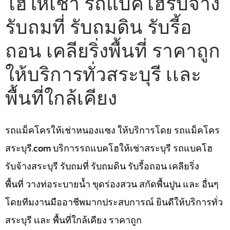
โฮให้เช่า รถแบคโฮรับจ้าง
รับถมที่ รับถมดิน รับรี้อ
ถอน เคลียริ่งพื้นที่ ราคาถูก
ให้บริการทั่วสระบุรี เเละ
พื้นที่ใกล้เคียง
รถแม็คโครให้เช่าหนองแซง ให้บริการโดย รถแม็คโคร
สระบุรี.com บริการรถแบคโฮให้เช่าสระบุรี รถแบคโฮ
รับจ้างสระบุรี รับถมที่ รับถมดิน รับรี้อถอน เคลียริ่ง
พื้นที่ วางท่อระบายน้ำ ขุดร่องสวน สกัดพื้นปูน และ อื่นๆ
โดยทีมงานมืออาชีพมากประสบการณ์ ยินดีให้บริการทั่ว
สระบุรี เเละ พื้นที่ใกล้เคียง ราคาถูก