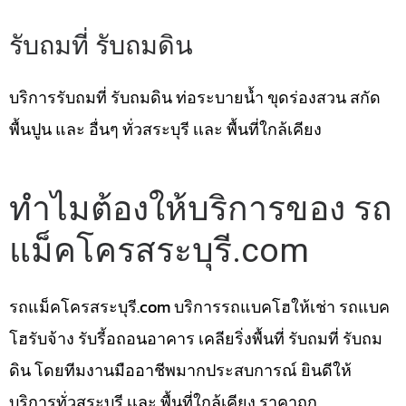
รถแม็คโครขุดดินองครักษ์ โดย รถแม็คโคร
สระบุรี.com
รถแม็คโครขุดดินองครักษ์ บริการ รถแม็คโคร
ดูเพิ่มเติม »
17/07/2024