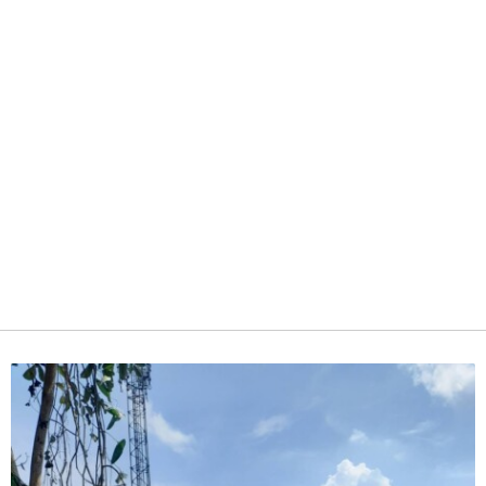
แสดงความคิดเห็น
รถแม็คโครสระบุรี.com
บริการให้เช่ารถเเม็คโครเเละรถหกล้อดั๊ม ขนาด pc30
- pc200 รายวัน / รายเดือน
ช่องทางติดต่อ