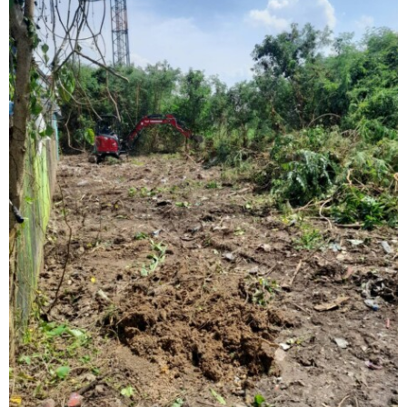
084 466 7546
โทรด่วนคลิก
0844667546