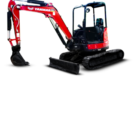
รถแม็คโครให้เช่าวิหารแดง บริการรถแบคโฮ
ให้เช่าสระบุรี รับถมที่ รับถมดิน รับรี้อถอน
เคลียริ่ง ราคาถูก
รถแม็คโครสระบุรี.com
09/02/2024
รถแม็คโครให้เช่า
วิหารแดง บริการรถแบค