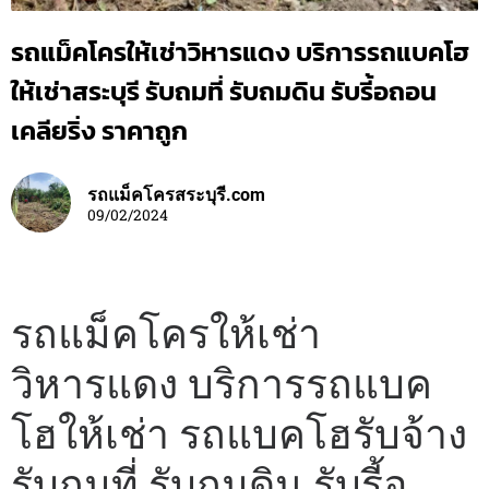
เพิ่มเพื่อนไลน์
ผลงานล่าสุด
รวมผลงานล่าสุดของเรา