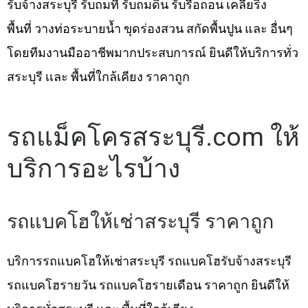
รถแม็คโครขุดดินปากพลี โดย รถแม็คโคร
สระบุรี.com
รถแม็คโครขุดดินปากพลี บริการ รถแม็คโครสร
ดูเพิ่มเติม »
17/07/2024