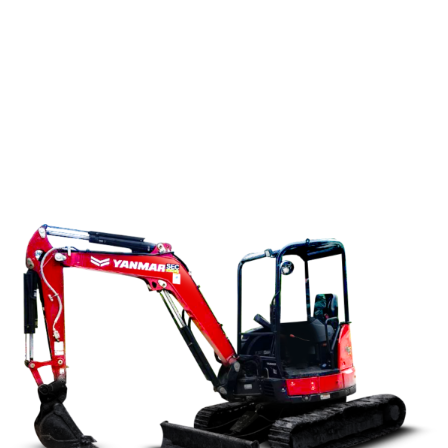
รับถมที่ รับถมดิน
บริการรับถมที่ รับถมดิน ท่อระบายน้ำ ขุดร่องสวน สกัด
พื้นปูน และ อื่นๆ ทั่วสระบุรี เเละ พื้นที่ใกล้เคียง
ทำไมต้องให้บริการของ รถ
แม็คโครสระบุรี.com
รถแม็คโครสระบุรี.com บริการรถแบคโฮให้เช่า รถแบค
โฮรับจ้าง รับรี้อถอนอาคาร เคลียริ่งพื้นที่ รับถมที่ รับถม
ดิน โดยทีมงานมืออาชีพมากประสบการณ์ ยินดีให้