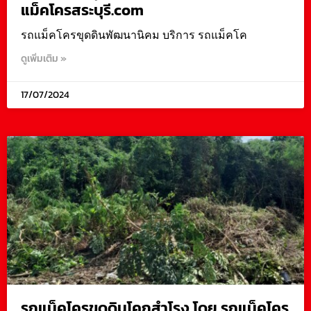
แม็คโครสระบุรี.com
รถแม็คโครขุดดินพัฒนานิคม บริการ รถแม็คโค
ดูเพิ่มเติม »
17/07/2024
รถแม็คโครขุดดินโคกสำโรง โดย รถแม็คโคร