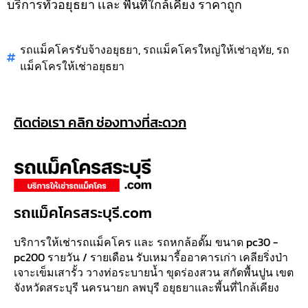
บริการทั่วอยุธยา เเละ พื้นที่ใกล้เคียง ราคาถูก
รถแม็คโครรับจ้างอยุธยา
,
รถแม็คโครใหญ่ให้เช่าอุทัย
,
รถ
แม็คโครให้เช่าอยุธยา
ติดต่อเรา คลิก ช่องทางที่สะดวก
รถแม็คโครสระบุรี.com
บริการให้เช่ารถเเม็คโคร เเละ รถหกล้อดั๊ม ขนาด pc30 -
pc200 รายวัน / รายเดือน รับเหมารี้ออาคารเก่า เคลียริ่งป่า
เจาะเข็มเสารั้ว วางท่อระบายน้ำ ขุดร่องสวน สกัดพื้นปูน เขต
จังหวัดสระบุรี นครนายก ลพบุรี อยุธยาเเละพี้นที่ไกล้เคียง