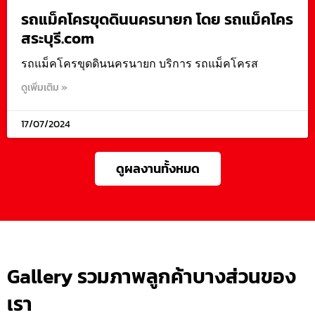
รถแม็คโครขุดดินนครนายก โดย รถแม็คโคร
สระบุรี.com
รถแม็คโครขุดดินนครนายก บริการ รถแม็คโครส
ดูเพิ่มเติม »
17/07/2024
ดูผลงานทั้งหมด
Gallery รวมภาพลูกค้าบางส่วนของ
เรา