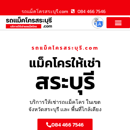
รถแม็คโครสระบุรี.com
084 466 7546
รถแม็คโครสระบุรี.com
แม็คโครให้เช่า
สระบุรี
บริการให้เช่ารถเเม็คโคร ในเขต
จังหวัดสระบุรี เเละ พี้นที่ไกล้เคียง
084 466 7546