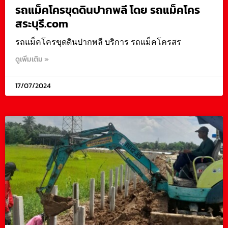
รถแม็คโครขุดดินปากพลี โดย รถแม็คโคร
สระบุรี.com
รถแม็คโครขุดดินปากพลี บริการ รถแม็คโครสร
ดูเพิ่มเติม »
17/07/2024