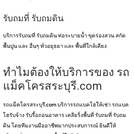
รับถมที่ รับถมดิน
บริการรับถมที่ รับถมดิน ท่อระบายน้ำ ขุดร่องสวน สกัด
พื้นปูน และ อื่นๆ ทั่วอยุธยา เเละ พื้นที่ใกล้เคียง
ทำไมต้องให้บริการของ รถ
แม็คโครสระบุรี.com
รถแม็คโครสระบุรี.com บริการรถแบคโฮให้เช่า รถแบค
โฮรับจ้าง รับรี้อถอนอาคาร เคลียริ่งพื้นที่ รับถมที่ รับถม
ดิน โดยทีมงานมืออาชีพมากประสบการณ์ ยินดีให้