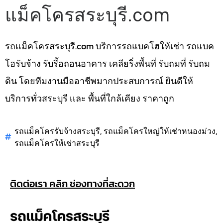
รถแม็คโครขุดดินบ้านนา โดย รถแม็คโคร
สระบุรี.com
รถแม็คโครขุดดินบ้านนา บริการ รถแม็คโครสร
ดูเพิ่มเติม »
17/07/2024