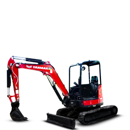
รถแม็คโครใหญ่ให้เช่าหนองแซง บริการรถ
แบคโฮให้เช่าสระบุรี รับถมที่ รับถมดิน รับรี้อ
ถอน เคลียริ่ง ราคาถูก
รถแม็คโครสระบุรี.com
09/02/2024
รถแม็คโครใหญ่ให้เช่า
หนองแซง บริการรถแบค