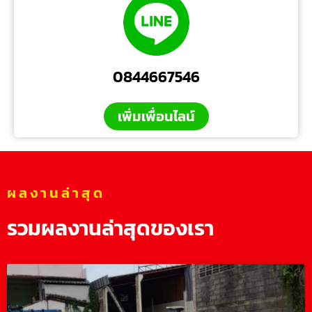
ติดต่อ
หน้าหลัก
เมนู
แชร์
เพิ่มเติม