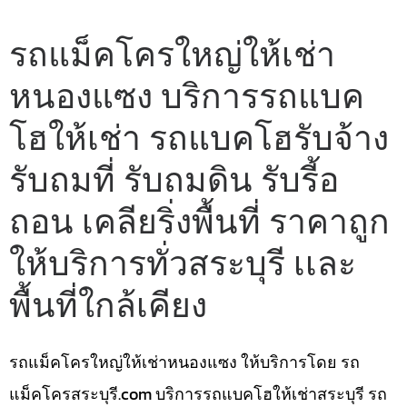
รถแม็คโครขุดดินพัฒนานิคม โดย รถ
แม็คโครสระบุรี.com
รถแม็คโครขุดดินพัฒนานิคม บริการ รถแม็คโค
ดูเพิ่มเติม »
17/07/2024