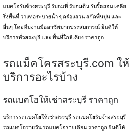
รถแม็คโครขุดดินโคกสำโรง โดย รถแม็คโคร
สระบุรี.com
รถแม็คโครขุดดินโคกสำโรง บริการ รถแม็คโคร
ดูเพิ่มเติม »
17/07/2024