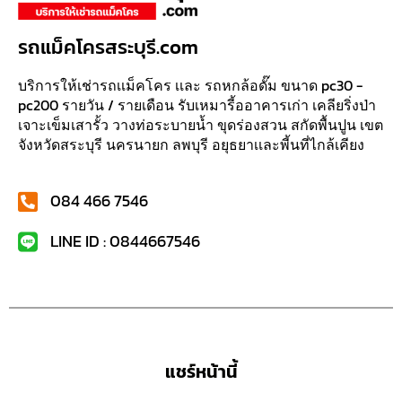
รถแม็คโครขุดดินปากพลี โดย รถแม็คโคร
สระบุรี.com
รถแม็คโครขุดดินปากพลี บริการ รถแม็คโครสร
ดูเพิ่มเติม »
17/07/2024