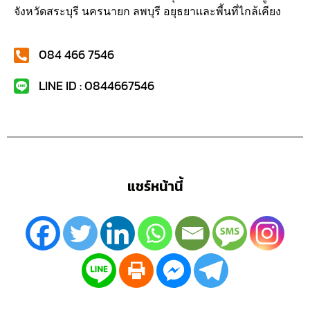
จังหวัดสระบุรี นครนายก ลพบุรี อยุธยาเเละพี้นที่ไกล้เคียง
084 466 7546
LINE ID : 0844667546
แชร์หน้านี้