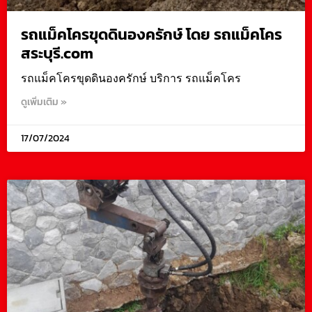
รถแม็คโครขุดดินองครักษ์ โดย รถแม็คโคร
สระบุรี.com
รถแม็คโครขุดดินองครักษ์ บริการ รถแม็คโคร
ดูเพิ่มเติม »
17/07/2024