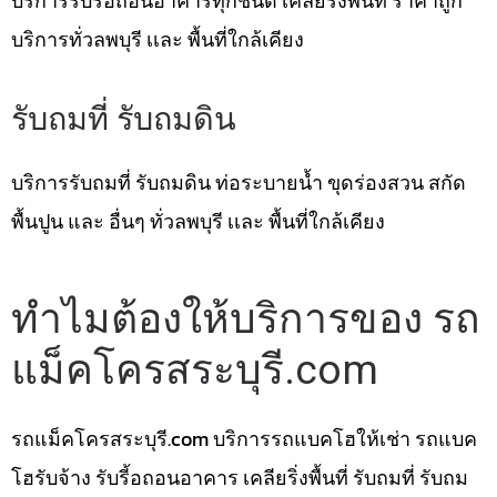
บริการรับรี้อถอนอาคารทุกชนิด เคลียริ่งพื้นที่ ราคาถูก
บริการทั่วลพบุรี เเละ พื้นที่ใกล้เคียง
รับถมที่ รับถมดิน
บริการรับถมที่ รับถมดิน ท่อระบายน้ำ ขุดร่องสวน สกัด
พื้นปูน และ อื่นๆ ทั่วลพบุรี เเละ พื้นที่ใกล้เคียง
ทำไมต้องให้บริการของ รถ
แม็คโครสระบุรี.com
รถแม็คโครสระบุรี.com บริการรถแบคโฮให้เช่า รถแบค
โฮรับจ้าง รับรี้อถอนอาคาร เคลียริ่งพื้นที่ รับถมที่ รับถม