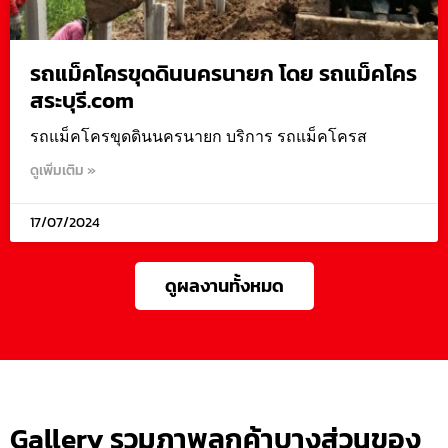
รถแม็คโครขุดดินนครนายก โดย รถแม็คโคร
สระบุรี.com
รถแม็คโครขุดดินนครนายก บริการ รถแม็คโครส
ดูเพิ่มเติม »
17/07/2024
ดูผลงานทั้งหมด
Gallery รวมภาพลูกค้าบางส่วนของ