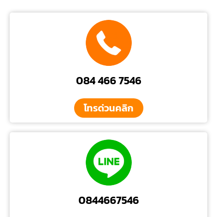
084 466 7546
โทรด่วนคลิก
0844667546