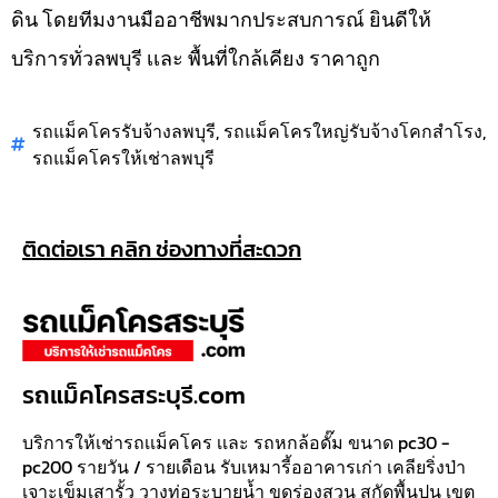
ดิน โดยทีมงานมืออาชีพมากประสบการณ์ ยินดีให้
บริการทั่วลพบุรี เเละ พื้นที่ใกล้เคียง ราคาถูก
รถแม็คโครรับจ้างลพบุรี
,
รถแม็คโครใหญ่รับจ้างโคกสำโรง
,
รถแม็คโครให้เช่าลพบุรี
ติดต่อเรา คลิก ช่องทางที่สะดวก
รถแม็คโครสระบุรี.com
บริการให้เช่ารถเเม็คโคร เเละ รถหกล้อดั๊ม ขนาด pc30 -
pc200 รายวัน / รายเดือน รับเหมารี้ออาคารเก่า เคลียริ่งป่า
เจาะเข็มเสารั้ว วางท่อระบายน้ำ ขุดร่องสวน สกัดพื้นปูน เขต