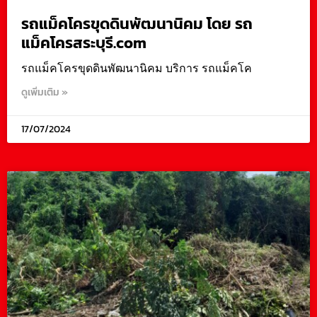
รถแม็คโครขุดดินพัฒนานิคม โดย รถ
แม็คโครสระบุรี.com
รถแม็คโครขุดดินพัฒนานิคม บริการ รถแม็คโค
ดูเพิ่มเติม »
17/07/2024