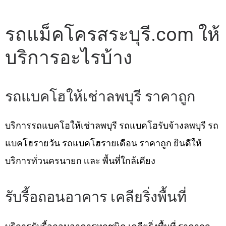
รถแม็คโครสระบุรี.com ให้
บริการอะไรบ้าง
รถแบคโฮให้เช่าลพบุรี ราคาถูก
บริการรถแบคโฮให้เช่าลพบุรี รถแบคโฮรับจ้างลพบุรี รถ
แบคโฮรายวัน รถแบคโฮรายเดือน ราคาถูก ยินดีให้
บริการทั่วนครนายก เเละ พื้นที่ใกล้เคียง
รับรี้อถอนอาคาร เคลียริ่งพื้นที่