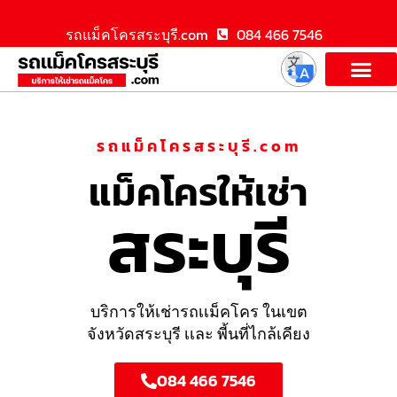
รถแม็คโครสระบุรี.com
084 466 7546
รถแม็คโครสระบุรี.com
แม็คโครให้เช่า
สระบุรี
บริการให้เช่ารถเเม็คโคร ในเขต
จังหวัดสระบุรี เเละ พี้นที่ไกล้เคียง
084 466 7546