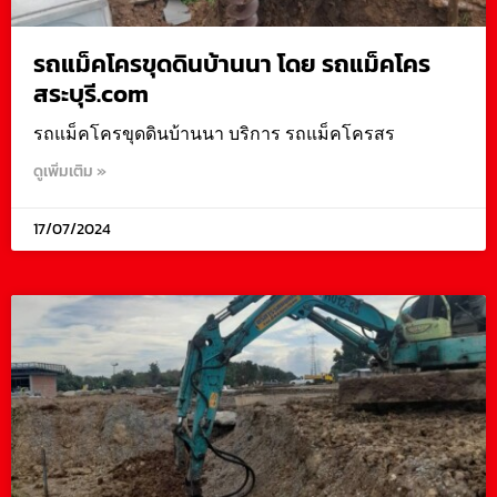
รถแม็คโครขุดดินบ้านนา โดย รถแม็คโคร
สระบุรี.com
รถแม็คโครขุดดินบ้านนา บริการ รถแม็คโครสร
ดูเพิ่มเติม »
17/07/2024