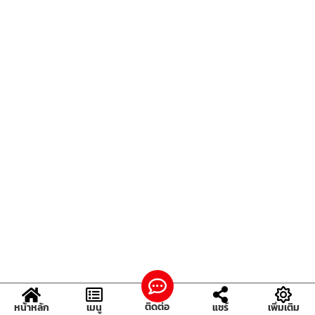
ติดต่อ
หน้าหลัก
เมนู
แชร์
เพิ่มเติม