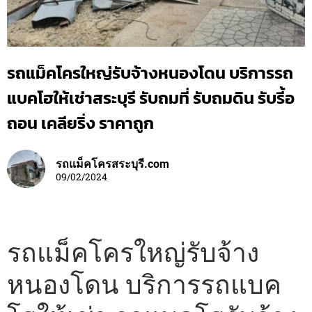
รถแม็คโครใหญ่รับจ้างหนองโดน บริการรถ
แบคโฮให้เช่าสระบุรี รับถมที่ รับถมดิน รับรี้อ
ถอน เคลียริ่ง ราคาถูก
รถแม็คโครสระบุรี.com
09/02/2024
รถแม็คโครใหญ่รับจ้าง
หนองโดน บริการรถแบค