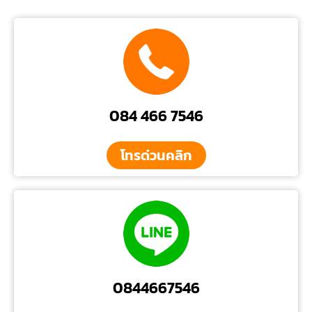
084 466 7546
โทรด่วนคลิก
0844667546