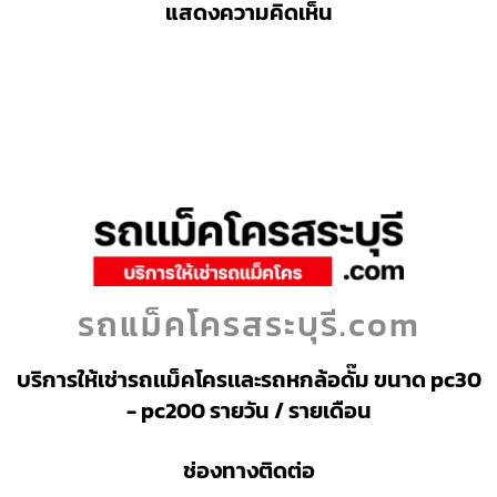
แสดงความคิดเห็น
รถแม็คโครสระบุรี.com
บริการให้เช่ารถเเม็คโครเเละรถหกล้อดั๊ม ขนาด pc30
- pc200 รายวัน / รายเดือน
ช่องทางติดต่อ