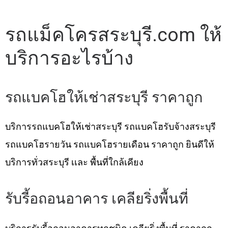
รถแม็คโครสระบุรี.com ให้
บริการอะไรบ้าง
รถแบคโฮให้เช่าสระบุรี ราคาถูก
บริการรถแบคโฮให้เช่าสระบุรี รถแบคโฮรับจ้างสระบุรี
รถแบคโฮรายวัน รถแบคโฮรายเดือน ราคาถูก ยินดีให้
บริการทั่วสระบุรี เเละ พื้นที่ใกล้เคียง
รับรี้อถอนอาคาร เคลียริ่งพื้นที่