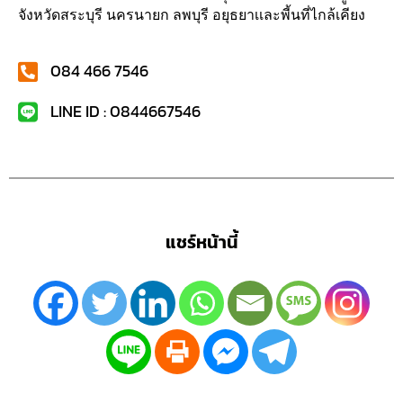
จังหวัดสระบุรี นครนายก ลพบุรี อยุธยาเเละพี้นที่ไกล้เคียง
084 466 7546
LINE ID : 0844667546
แชร์หน้านี้