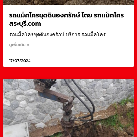
รถแม็คโครขุดดินองครักษ์ โดย รถแม็คโคร
สระบุรี.com
รถแม็คโครขุดดินองครักษ์ บริการ รถแม็คโคร
ดูเพิ่มเติม »
17/07/2024