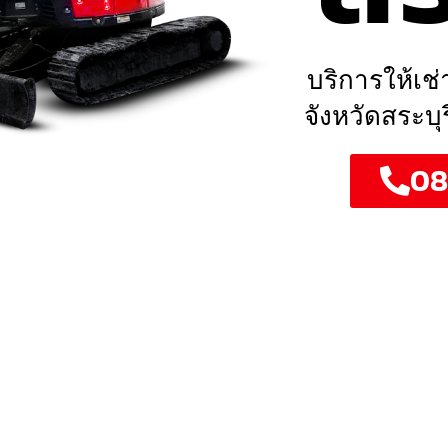
บริการให้เช
จังหวัดสระบุรี
08