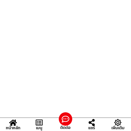
ติดต่อ
หน้าหลัก
เมนู
แชร์
เพิ่มเติม