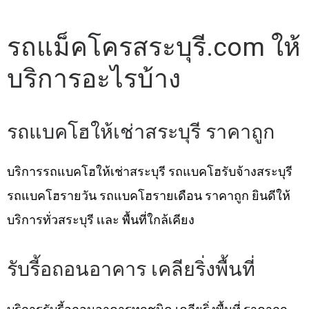
รถแม็คโครสระบุรี.com ให้
บริการอะไรบ้าง
รถแบคโฮให้เช่าสระบุรี ราคาถูก
บริการรถแบคโฮให้เช่าสระบุรี รถแบคโฮรับจ้างสระบุรี
รถแบคโฮรายวัน รถแบคโฮรายเดือน ราคาถูก ยินดีให้
บริการทั่วสระบุรี เเละ พื้นที่ใกล้เคียง
รับรี้อถอนอาคาร เคลียริ่งพื้นที่