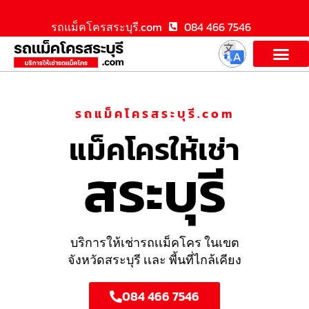
รถแม็คโครสระบุรี.com
084 466 7546
รถแม็คโครสระบุรี.com
แม็คโครให้เช่า
สระบุรี
บริการให้เช่ารถเเม็คโคร ในเขต
จังหวัดสระบุรี เเละ พี้นที่ไกล้เคียง
084 466 7546