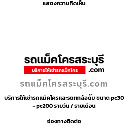
แสดงความคิดเห็น
รถแม็คโครสระบุรี.com
บริการให้เช่ารถเเม็คโครเเละรถหกล้อดั๊ม ขนาด pc30
- pc200 รายวัน / รายเดือน
ช่องทางติดต่อ