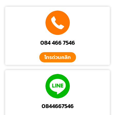
084 466 7546
โทรด่วนคลิก
0844667546