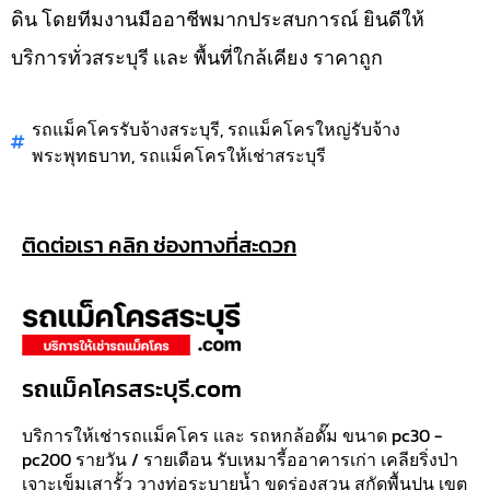
ดิน โดยทีมงานมืออาชีพมากประสบการณ์ ยินดีให้
บริการทั่วสระบุรี เเละ พื้นที่ใกล้เคียง ราคาถูก
รถแม็คโครรับจ้างสระบุรี
,
รถแม็คโครใหญ่รับจ้าง
พระพุทธบาท
,
รถแม็คโครให้เช่าสระบุรี
ติดต่อเรา คลิก ช่องทางที่สะดวก
รถแม็คโครสระบุรี.com
บริการให้เช่ารถเเม็คโคร เเละ รถหกล้อดั๊ม ขนาด pc30 -
pc200 รายวัน / รายเดือน รับเหมารี้ออาคารเก่า เคลียริ่งป่า
เจาะเข็มเสารั้ว วางท่อระบายน้ำ ขุดร่องสวน สกัดพื้นปูน เขต