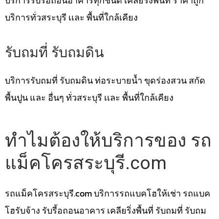
บริการรับรี้อถอนอาคารทุกชนิด เคลียริ่งพื้นที่ ราคาถูก
บริการทั่วสระบุรี เเละ พื้นที่ใกล้เคียง
รับถมที่ รับถมดิน
บริการรับถมที่ รับถมดิน ท่อระบายน้ำ ขุดร่องสวน สกัด
พื้นปูน และ อื่นๆ ทั่วสระบุรี เเละ พื้นที่ใกล้เคียง
ทำไมต้องให้บริการของ รถ
แม็คโครสระบุรี.com
รถแม็คโครสระบุรี.com บริการรถแบคโฮให้เช่า รถแบค
โฮรับจ้าง รับรี้อถอนอาคาร เคลียริ่งพื้นที่ รับถมที่ รับถม