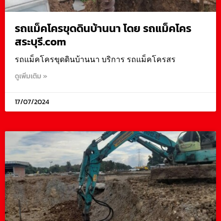
รถแม็คโครขุดดินบ้านนา โดย รถแม็คโคร
สระบุรี.com
รถแม็คโครขุดดินบ้านนา บริการ รถแม็คโครสร
ดูเพิ่มเติม »
17/07/2024