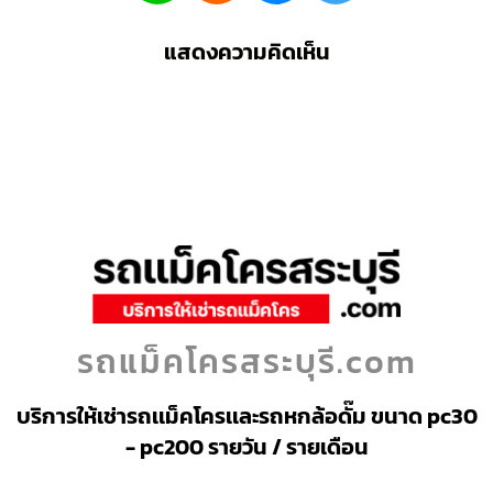
แสดงความคิดเห็น
รถแม็คโครสระบุรี.com
บริการให้เช่ารถเเม็คโครเเละรถหกล้อดั๊ม ขนาด pc30
- pc200 รายวัน / รายเดือน