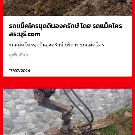
รถแม็คโครขุดดินองครักษ์ โดย รถแม็คโคร
สระบุรี.com
รถแม็คโครขุดดินองครักษ์ บริการ รถแม็คโคร
ดูเพิ่มเติม »
17/07/2024