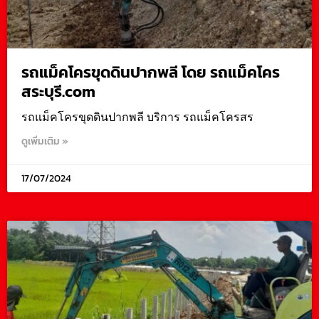
รถแม็คโครขุดดินปากพลี โดย รถแม็คโคร
สระบุรี.com
รถแม็คโครขุดดินปากพลี บริการ รถแม็คโครสร
ดูเพิ่มเติม »
17/07/2024