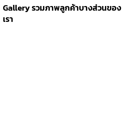
Gallery รวมภาพลูกค้าบางส่วนของ
เรา