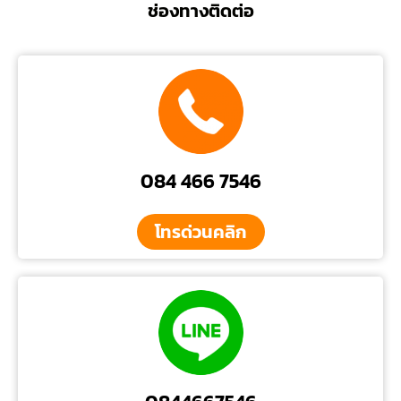
ช่องทางติดต่อ
084 466 7546
โทรด่วนคลิก