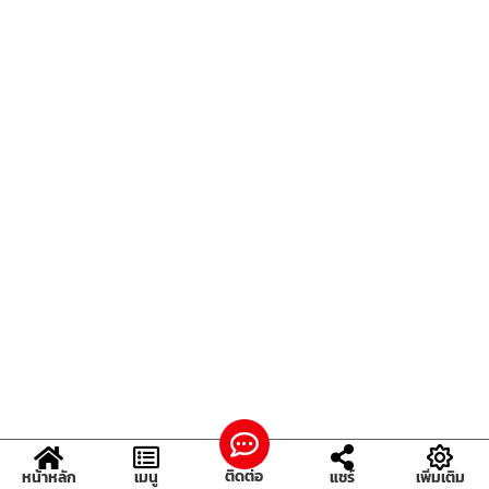
ติดต่อ
หน้าหลัก
เมนู
แชร์
เพิ่มเติม