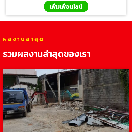
เพิ่มเพื่อนไลน์
ผลงานล่าสุด
รวมผลงานล่าสุดของเรา