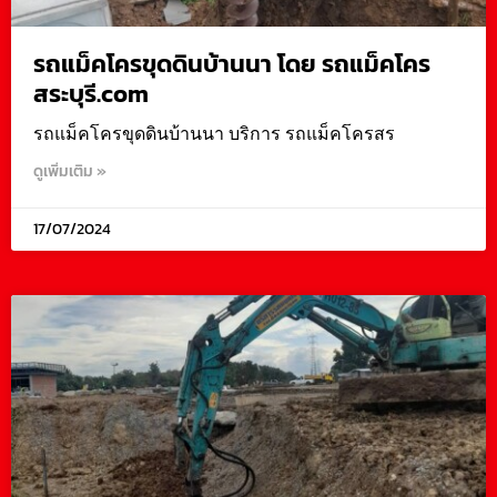
รถแม็คโครขุดดินบ้านนา โดย รถแม็คโคร
สระบุรี.com
รถแม็คโครขุดดินบ้านนา บริการ รถแม็คโครสร
ดูเพิ่มเติม »
17/07/2024