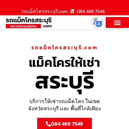
รถแม็คโครสระบุรี.com
084 466 7546
รถแม็คโครสระบุรี.com
แม็คโครให้เช่า
สระบุรี
บริการให้เช่ารถเเม็คโคร ในเขต
จังหวัดสระบุรี เเละ พี้นที่ไกล้เคียง
084 466 7546