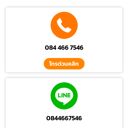
084 466 7546
โทรด่วนคลิก
0844667546