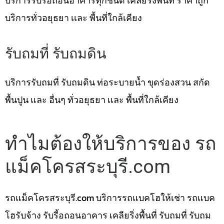
บริการรับรี้อถอนอาคารทุกชนิด เคลียริ่งพื้นที่ ราคาถูก
บริการทั่วอยุธยา เเละ พื้นที่ใกล้เคียง
รับถมที่ รับถมดิน
บริการรับถมที่ รับถมดิน ท่อระบายน้ำ ขุดร่องสวน สกัด
พื้นปูน และ อื่นๆ ทั่วอยุธยา เเละ พื้นที่ใกล้เคียง
ทำไมต้องให้บริการของ รถ
แม็คโครสระบุรี.com
รถแม็คโครสระบุรี.com บริการรถแบคโฮให้เช่า รถแบค
โฮรับจ้าง รับรี้อถอนอาคาร เคลียริ่งพื้นที่ รับถมที่ รับถม