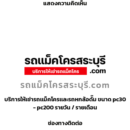
แสดงความคิดเห็น
รถแม็คโครสระบุรี.com
บริการให้เช่ารถเเม็คโครเเละรถหกล้อดั๊ม ขนาด pc30
- pc200 รายวัน / รายเดือน
ช่องทางติดต่อ