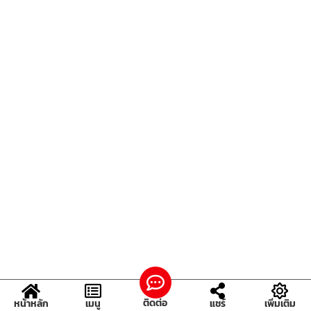
ติดต่อ
หน้าหลัก
เมนู
แชร์
เพิ่มเติม