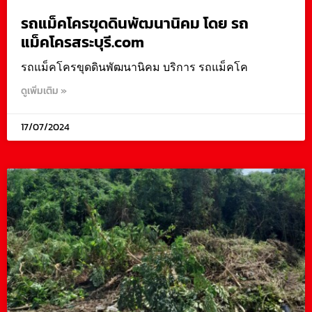
รถแม็คโครขุดดินพัฒนานิคม โดย รถ
แม็คโครสระบุรี.com
รถแม็คโครขุดดินพัฒนานิคม บริการ รถแม็คโค
ดูเพิ่มเติม »
17/07/2024