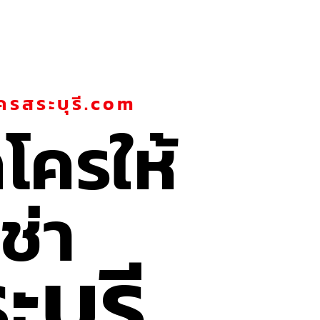
ครสระบุรี.com
โครให้
เช่า
ะบุรี