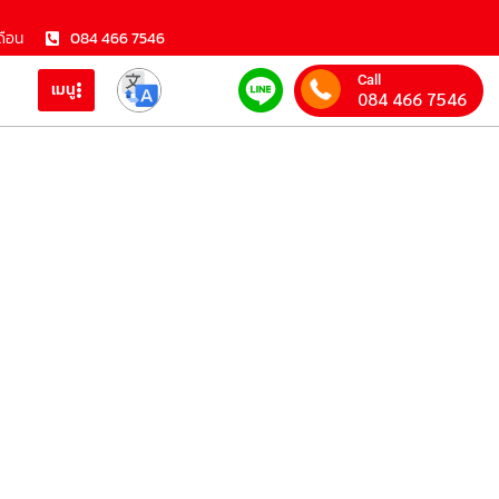
ดือน
084 466 7546
Call
เมนู
084 466 7546