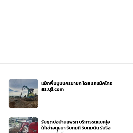
แย็กพื้นปูนนครนายก โดย รถแม็คโคร
สระบุรี.com
รับขุดบ่อบ้านแพรก บริการรถแบคโฮ
ให้เช่าอยุธยา รับถมที่ รับถมดิน รับรี้อ