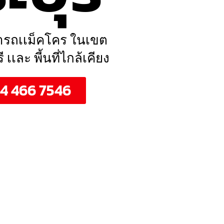
่ารถเเม็คโคร ในเขต
 เเละ พี้นที่ไกล้เคียง
4 466 7546