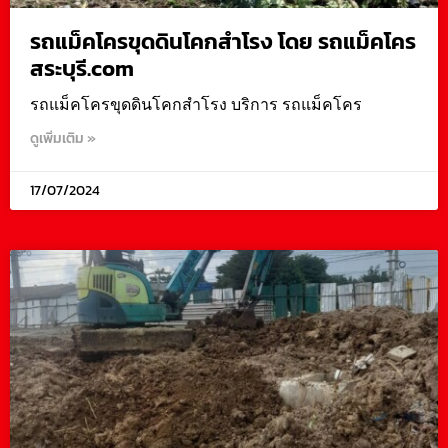
รถแม็คโครขุดดินโคกสำโรง โดย รถแม็คโคร
สระบุรี.com
รถแม็คโครขุดดินโคกสำโรง บริการ รถแม็คโคร
ดูเพิ่มเติม »
17/07/2024