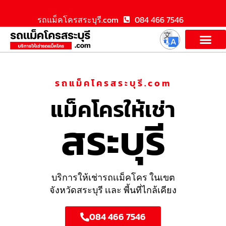
รถแม็คโครสระบุรี.com
084 466 7546
รถแม็คโครสระบุรี.com
แม็คโครให้เช่า
สระบุรี
บริการให้เช่ารถเเม็คโคร ในเขต
จังหวัดสระบุรี เเละ พี้นที่ไกล้เคียง
084 466 7546