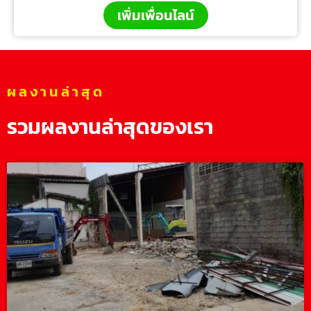
เพิ่มเพื่อนไลน์
ผลงานล่าสุด
รวมผลงานล่าสุดของเรา