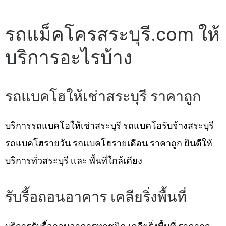
รถแม็คโครสระบุรี.com ให้
บริการอะไรบ้าง
รถแบคโฮให้เช่าสระบุรี ราคาถูก
บริการรถแบคโฮให้เช่าสระบุรี รถแบคโฮรับจ้างสระบุรี
รถแบคโฮรายวัน รถแบคโฮรายเดือน ราคาถูก ยินดีให้
บริการทั่วสระบุรี เเละ พื้นที่ใกล้เคียง
รับรี้อถอนอาคาร เคลียริ่งพื้นที่