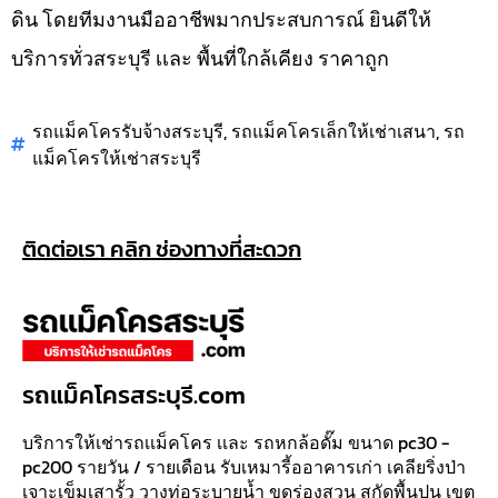
ดิน โดยทีมงานมืออาชีพมากประสบการณ์ ยินดีให้
บริการทั่วสระบุรี เเละ พื้นที่ใกล้เคียง ราคาถูก
รถแม็คโครรับจ้างสระบุรี
,
รถแม็คโครเล็กให้เช่าเสนา
,
รถ
แม็คโครให้เช่าสระบุรี
ติดต่อเรา คลิก ช่องทางที่สะดวก
รถแม็คโครสระบุรี.com
บริการให้เช่ารถเเม็คโคร เเละ รถหกล้อดั๊ม ขนาด pc30 -
pc200 รายวัน / รายเดือน รับเหมารี้ออาคารเก่า เคลียริ่งป่า
เจาะเข็มเสารั้ว วางท่อระบายน้ำ ขุดร่องสวน สกัดพื้นปูน เขต