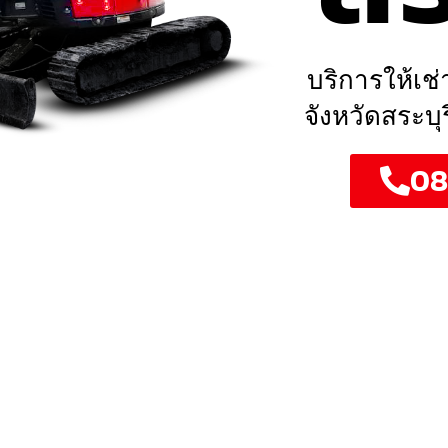
บริการให้เช
จังหวัดสระบุรี
08