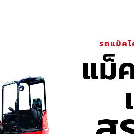
รถแม็คโ
แม็ค
สร