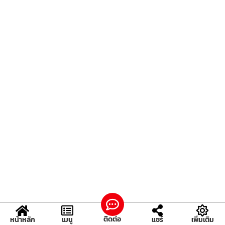
ติดต่อ
หน้าหลัก
เมนู
แชร์
เพิ่มเติม