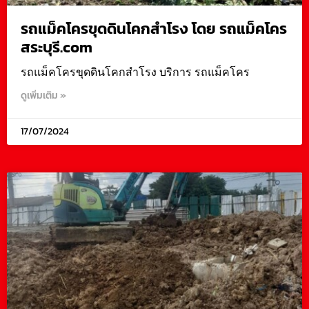
รถแม็คโครขุดดินโคกสำโรง โดย รถแม็คโคร
สระบุรี.com
รถแม็คโครขุดดินโคกสำโรง บริการ รถแม็คโคร
ดูเพิ่มเติม »
17/07/2024