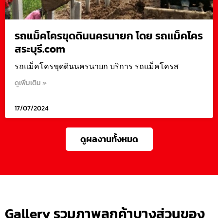
รถแม็คโครขุดดินนครนายก โดย รถแม็คโคร
สระบุรี.com
รถแม็คโครขุดดินนครนายก บริการ รถแม็คโครส
ดูเพิ่มเติม »
17/07/2024
ดูผลงานทั้งหมด
Gallery รวมภาพลูกค้าบางส่วนของ