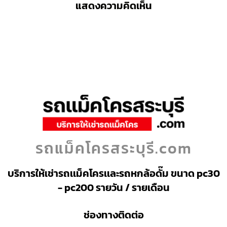
แสดงความคิดเห็น
รถแม็คโครสระบุรี.com
บริการให้เช่ารถเเม็คโครเเละรถหกล้อดั๊ม ขนาด pc30
- pc200 รายวัน / รายเดือน
ช่องทางติดต่อ