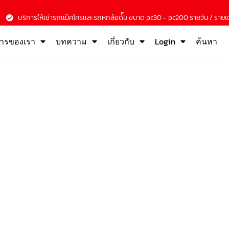
บริการให้เช่ารถเเม็คโครเเละรถหกล้อดั๊ม ขนาด pc30 - pc200 รายวัน / รายเ
การของเรา
บทความ
เกี่ยวกับ
Login
ค้นหา