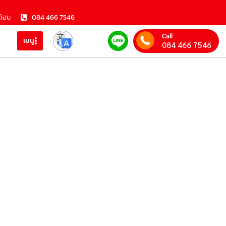
ดือน
084 466 7546
Call
เมนู
084 466 7546