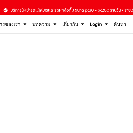
บริการให้เช่ารถเเม็คโครเเละรถหกล้อดั๊ม ขนาด pc30 - pc200 รายวัน / รายเ
การของเรา
บทความ
เกี่ยวกับ
Login
ค้นหา