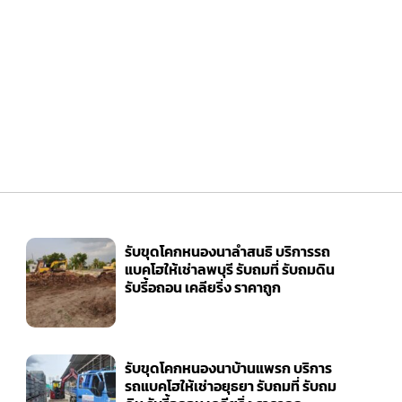
รับขุดโคกหนองนาลำสนธิ บริการรถ
แบคโฮให้เช่าลพบุรี รับถมที่ รับถมดิน
รับรี้อถอน เคลียริ่ง ราคาถูก
รับขุดโคกหนองนาบ้านแพรก บริการ
รถแบคโฮให้เช่าอยุธยา รับถมที่ รับถม