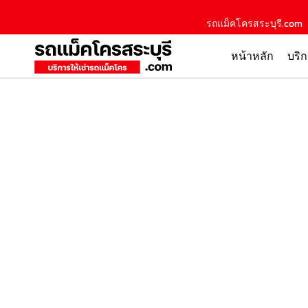
รถแม็คโครสระบุรี.com
หน้าหลัก
บริ