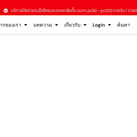
บริการให้เช่ารถเเม็คโครเเละรถหกล้อดั๊ม ขนาด pc30 - pc200 รายวัน / รายเ
การของเรา
บทความ
เกี่ยวกับ
Login
ค้นหา