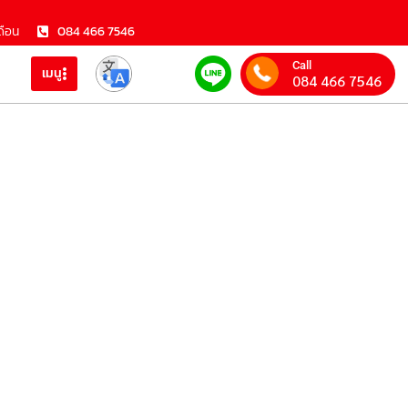
ดือน
084 466 7546
Call
เมนู
084 466 7546