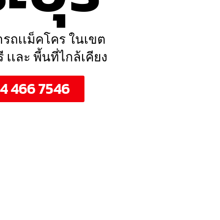
่ารถเเม็คโคร ในเขต
 เเละ พี้นที่ไกล้เคียง
4 466 7546