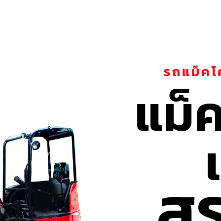
รถแม็คโ
แม็ค
สร