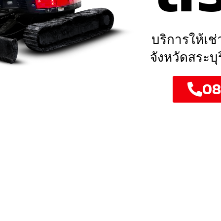
บริการให้เช
จังหวัดสระบุรี
08