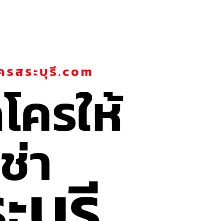
ครสระบุรี.com
โครให้
เช่า
ะบุรี