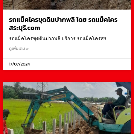
รถแม็คโครขุดดินปากพลี โดย รถแม็คโคร
สระบุรี.com
รถแม็คโครขุดดินปากพลี บริการ รถแม็คโครสร
ดูเพิ่มเติม »
17/07/2024