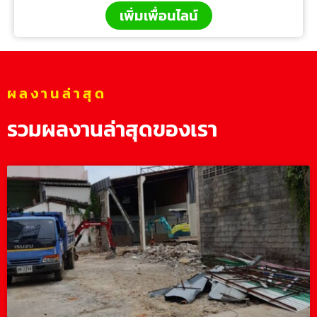
เพิ่มเพื่อนไลน์
ผลงานล่าสุด
รวมผลงานล่าสุดของเรา