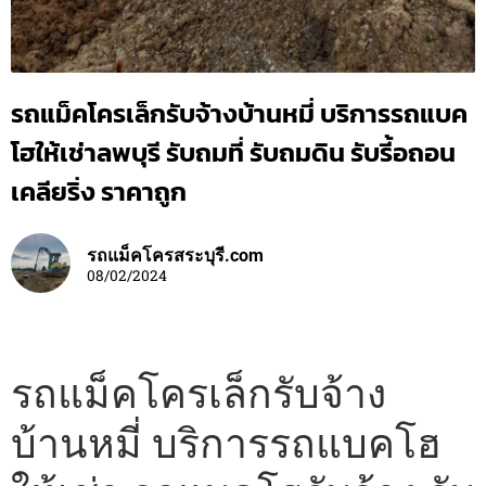
รถแม็คโครเล็กรับจ้างบ้านหมี่ บริการรถแบค
โฮให้เช่าลพบุรี รับถมที่ รับถมดิน รับรี้อถอน
เคลียริ่ง ราคาถูก
รถแม็คโครสระบุรี.com
08/02/2024
รถแม็คโครเล็กรับจ้าง
บ้านหมี่ บริการรถแบคโฮ