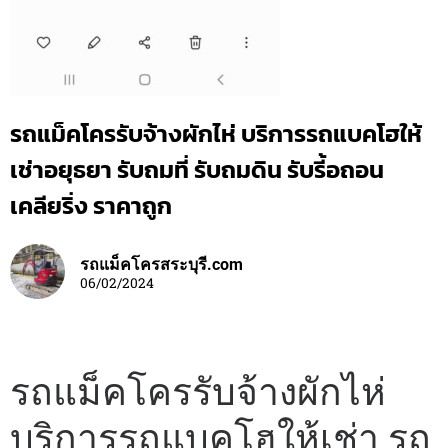
รถแม็คโครรับจ้างผักไห่ บริการรถแบคโฮให้
เช่าอยุธยา รับถมที่ รับถมดิน รับรี้อถอน
เคลียริ่ง ราคาถูก
รถแม็คโครสระบุรี.com
06/02/2024
รถแม็คโครรับจ้างผักไห่
บริการรถแบคโฮให้เช่า รถ