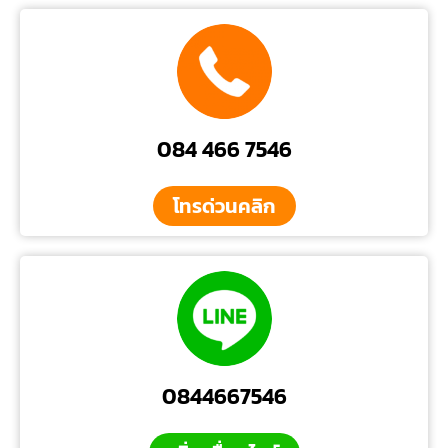
084 466 7546
โทรด่วนคลิก
0844667546