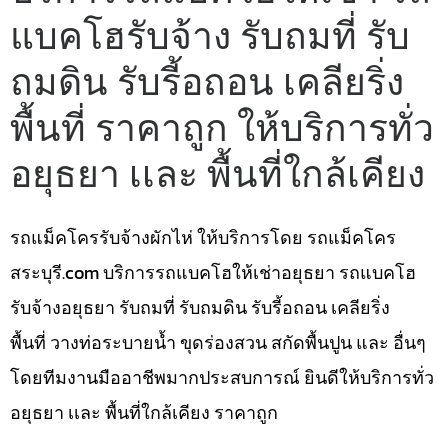
แบคโฮรับจ้าง รับถมที่ รับ
ถมดิน รับรี้อถอน เคลียริ่ง
พื้นที่ ราคาถูก ให้บริการทั่ว
อยุธยา เเละ พื้นที่ใกล้เคียง
รถแม็คโครรับจ้างผักไห่ ให้บริการโดย รถแม็คโคร
สระบุรี.com บริการรถแบคโฮให้เช่าอยุธยา รถแบคโฮ
รับจ้างอยุธยา รับถมที่ รับถมดิน รับรี้อถอน เคลียริ่ง
พื้นที่ วางท่อระบายน้ำ ขุดร่องสวน สกัดพื้นปูน และ อื่นๆ
โดยทีมงานมืออาชีพมากประสบการณ์ ยินดีให้บริการทั่ว
อยุธยา เเละ พื้นที่ใกล้เคียง ราคาถูก