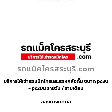
รถแม็คโครสระบุรี.com
บริการให้เช่ารถเเม็คโครเเละรถหกล้อดั๊ม ขนาด pc30
- pc200 รายวัน / รายเดือน
ช่องทางติดต่อ