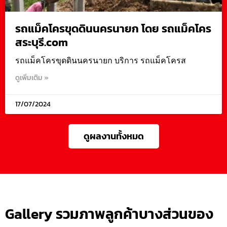
รถแม็คโครขุดดินนครนายก โดย รถแม็คโคร
สระบุรี.com
รถแม็คโครขุดดินนครนายก บริการ รถแม็คโครส
ดูเพิ่มเติม »
17/07/2024
ดูผลงานทั้งหมด
Gallery รวมภาพลูกค้าบางส่วนของ