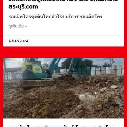
สระบุรี.com
รถแม็คโครขุดดินโคกสำโรง บริการ รถแม็คโคร
ดูเพิ่มเติม »
17/07/2024