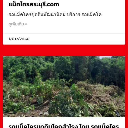
แม็คโครสระบุรี.com
รถแม็คโครขุดดินพัฒนานิคม บริการ รถแม็คโค
ดูเพิ่มเติม »
17/07/2024
รถแม็คโครขุดดินโคกสำโรง โดย รถแม็คโคร