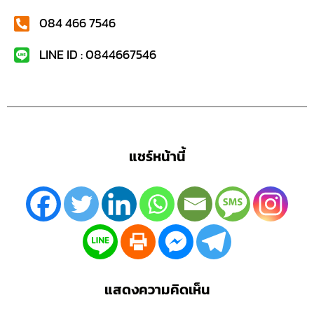
084 466 7546
LINE ID : 0844667546
แชร์หน้านี้
แสดงความคิดเห็น