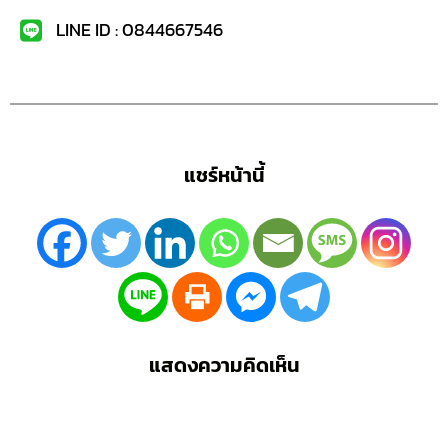
LINE ID : 0844667546
แชร์หน้านี้
แสดงความคิดเห็น