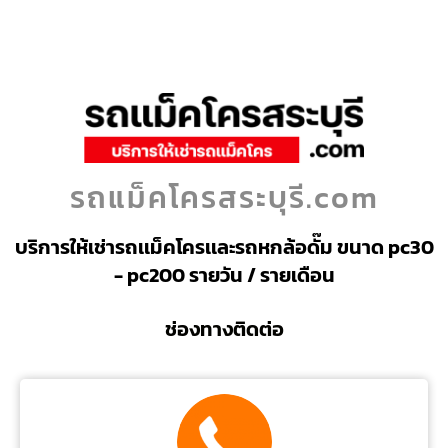
รถแม็คโครสระบุรี.com
บริการให้เช่ารถเเม็คโครเเละรถหกล้อดั๊ม ขนาด pc30
- pc200 รายวัน / รายเดือน
ช่องทางติดต่อ