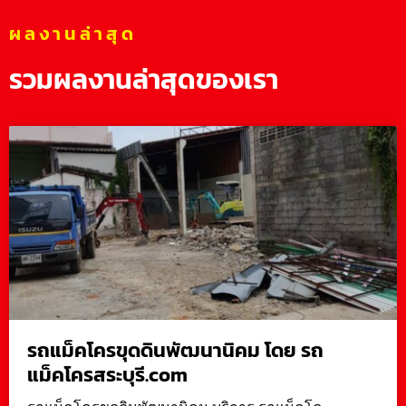
ผลงานล่าสุด
รวมผลงานล่าสุดของเรา
รถแม็คโครขุดดินพัฒนานิคม โดย รถ
แม็คโครสระบุรี.com