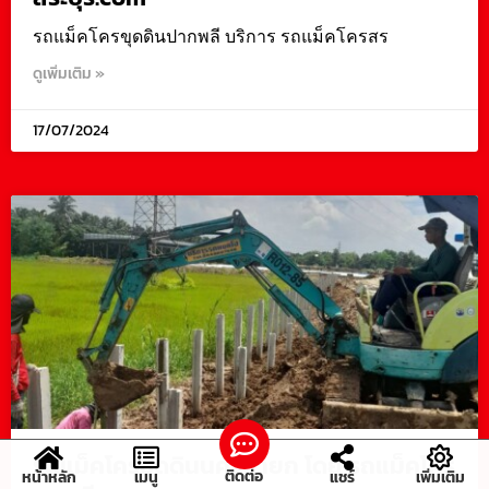
รถแม็คโครขุดดินปากพลี บริการ รถแม็คโครสร
ดูเพิ่มเติม »
17/07/2024
รถแม็คโครขุดดินนครนายก โดย รถแม็คโคร
ติดต่อ
หน้าหลัก
เมนู
แชร์
เพิ่มเติม