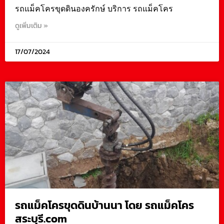
รถแม็คโครขุดดินองครักษ์ บริการ รถแม็คโคร
ดูเพิ่มเติม »
17/07/2024
รถแม็คโครขุดดินบ้านนา โดย รถแม็คโคร
สระบุรี.com