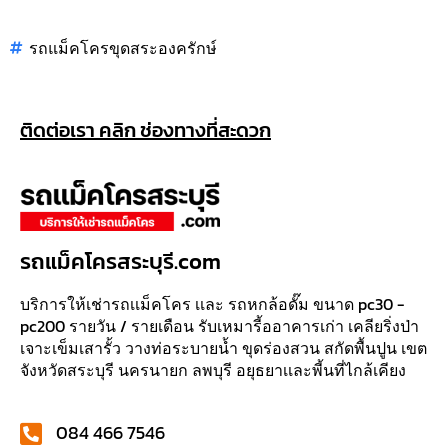
รถแม็คโครขุดสระองครักษ์
ติดต่อเรา คลิก ช่องทางที่สะดวก
รถแม็คโครสระบุรี.com
บริการให้เช่ารถเเม็คโคร เเละ รถหกล้อดั๊ม ขนาด pc30 -
pc200 รายวัน / รายเดือน รับเหมารี้ออาคารเก่า เคลียริ่งป่า
เจาะเข็มเสารั้ว วางท่อระบายน้ำ ขุดร่องสวน สกัดพื้นปูน เขต
จังหวัดสระบุรี นครนายก ลพบุรี อยุธยาเเละพี้นที่ไกล้เคียง
084 466 7546