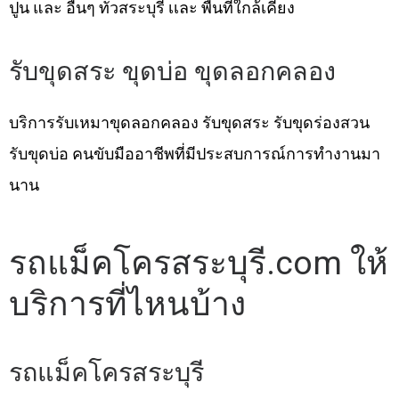
ปูน และ อื่นๆ ทั่วสระบุรี เเละ พื้นที่ใกล้เคียง
รับขุดสระ ขุดบ่อ ขุดลอกคลอง
บริการรับเหมาขุดลอกคลอง รับขุดสระ รับขุดร่องสวน
รับขุดบ่อ คนขับมืออาชีพที่มีประสบการณ์การทำงานมา
นาน
รถแม็คโครสระบุรี.com ให้
บริการที่ไหนบ้าง
รถแม็คโครสระบุรี