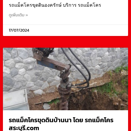
รถแม็คโครขุดดินองครักษ์ บริการ รถแม็คโคร
ดูเพิ่มเติม »
17/07/2024
รถแม็คโครขุดดินบ้านนา โดย รถแม็คโคร
สระบุรี.com