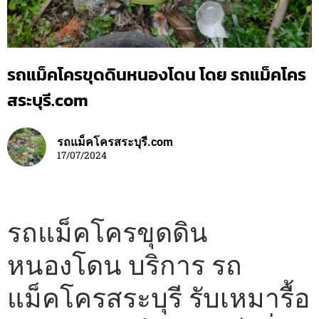
รถแม็คโครขุดดินหนองโดน โดย รถแม็คโคร
สระบุรี.com
รถแม็คโครสระบุรี.com
17/07/2024
รถแม็คโครขุดดิน
หนองโดน บริการ รถ
แม็คโครสระบุรี รับเหมารื้อ