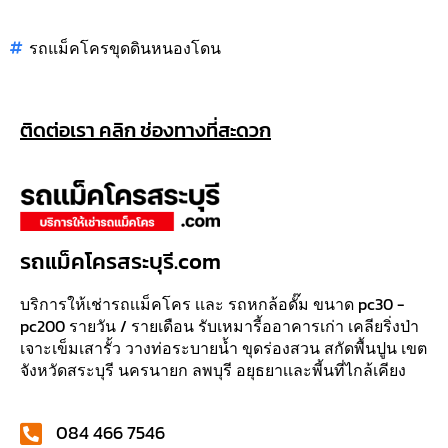
รถแม็คโครขุดดินหนองโดน
ติดต่อเรา คลิก ช่องทางที่สะดวก
รถแม็คโครสระบุรี.com
บริการให้เช่ารถเเม็คโคร เเละ รถหกล้อดั๊ม ขนาด pc30 -
pc200 รายวัน / รายเดือน รับเหมารี้ออาคารเก่า เคลียริ่งป่า
เจาะเข็มเสารั้ว วางท่อระบายน้ำ ขุดร่องสวน สกัดพื้นปูน เขต
จังหวัดสระบุรี นครนายก ลพบุรี อยุธยาเเละพี้นที่ไกล้เคียง
084 466 7546