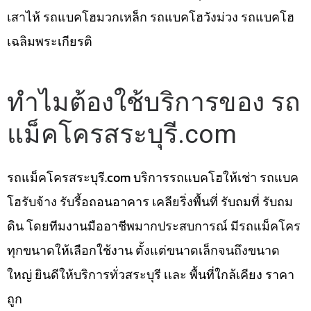
เสาไห้ รถแบคโฮมวกเหล็ก รถแบคโฮวังม่วง รถแบคโฮ
เฉลิมพระเกียรติ
ทำไมต้องใช้บริการของ รถ
แม็คโครสระบุรี.com
รถแม็คโครสระบุรี.com บริการรถแบคโฮให้เช่า รถแบค
โฮรับจ้าง รับรี้อถอนอาคาร เคลียริ่งพื้นที่ รับถมที่ รับถม
ดิน โดยทีมงานมืออาชีพมากประสบการณ์ มีรถแม็คโคร
ทุกขนาดให้เลือกใช้งาน ตั้งแต่ขนาดเล็กจนถึงขนาด
ใหญ่ ยินดีให้บริการทั่วสระบุรี เเละ พื้นที่ใกล้เคียง ราคา
ถูก