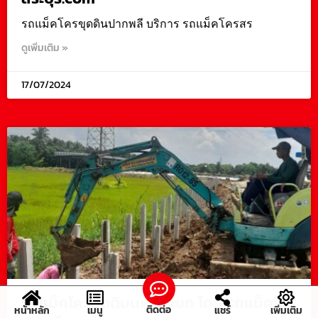
รถแม็คโครขุดดินปากพลี บริการ รถแม็คโครสร
ดูเพิ่มเติม »
17/07/2024
รถแม็คโครขุดดินนครนายก โดย รถแม็คโคร
ติดต่อ
หน้าหลัก
เมนู
แชร์
เพิ่มเติม