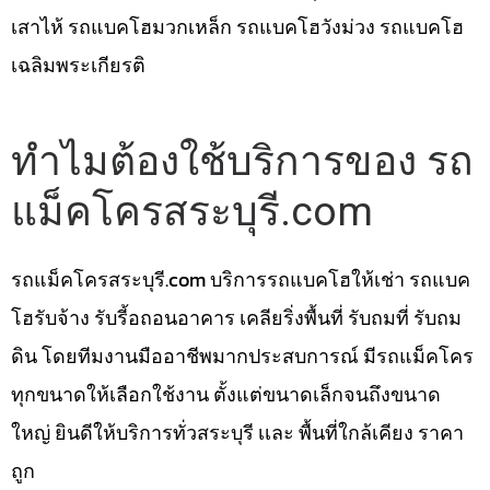
เสาไห้ รถแบคโฮมวกเหล็ก รถแบคโฮวังม่วง รถแบคโฮ
เฉลิมพระเกียรติ
ทำไมต้องใช้บริการของ รถ
แม็คโครสระบุรี.com
รถแม็คโครสระบุรี.com บริการรถแบคโฮให้เช่า รถแบค
โฮรับจ้าง รับรี้อถอนอาคาร เคลียริ่งพื้นที่ รับถมที่ รับถม
ดิน โดยทีมงานมืออาชีพมากประสบการณ์ มีรถแม็คโคร
ทุกขนาดให้เลือกใช้งาน ตั้งแต่ขนาดเล็กจนถึงขนาด
ใหญ่ ยินดีให้บริการทั่วสระบุรี เเละ พื้นที่ใกล้เคียง ราคา
ถูก