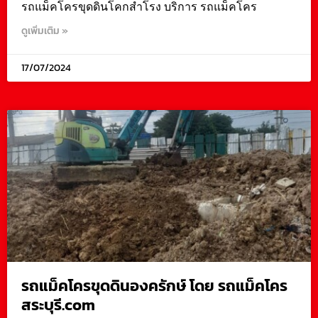
รถแม็คโครขุดดินโคกสำโรง บริการ รถแม็คโคร
ดูเพิ่มเติม »
17/07/2024
รถแม็คโครขุดดินองครักษ์ โดย รถแม็คโคร
สระบุรี.com