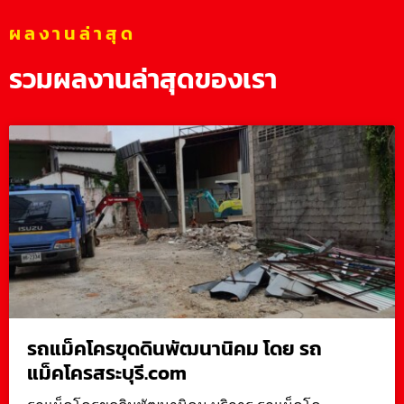
ผลงานล่าสุด
รวมผลงานล่าสุดของเรา
รถแม็คโครขุดดินพัฒนานิคม โดย รถ
แม็คโครสระบุรี.com