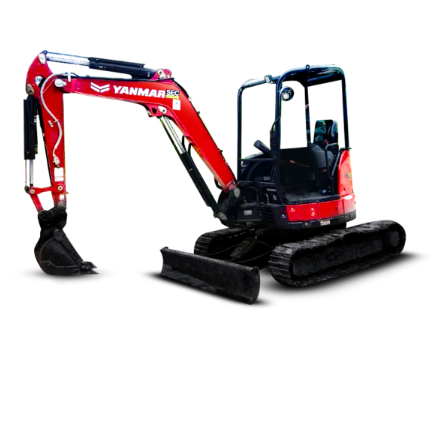
รับถมที่ รับถมดิน
บริการรับถมที่ รับถมดิน ท่อระบายน้ำ ขุดร่องสวน สกัด
พื้นปูน และ อื่นๆ ทั่วอยุธยา เเละ พื้นที่ใกล้เคียง
ทำไมต้องให้บริการของ รถ
แม็คโครสระบุรี.com
รถแม็คโครสระบุรี.com บริการรถแบคโฮให้เช่า รถแบค
โฮรับจ้าง รับรี้อถอนอาคาร เคลียริ่งพื้นที่ รับถมที่ รับถม
ดิน โดยทีมงานมืออาชีพมากประสบการณ์ ยินดีให้