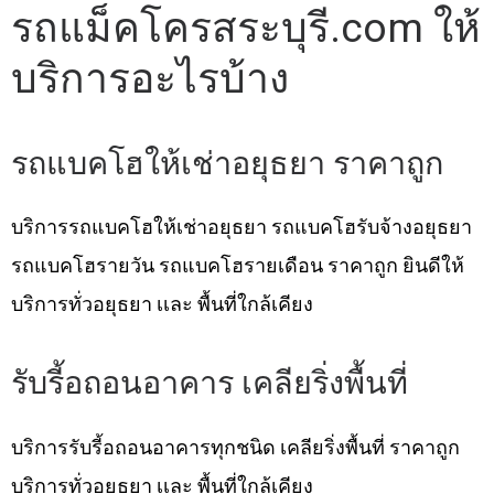
รถแม็คโครขุดดินปากพลี โดย รถแม็คโคร
สระบุรี.com
รถแม็คโครขุดดินปากพลี บริการ รถแม็คโครสร
ดูเพิ่มเติม »
17/07/2024