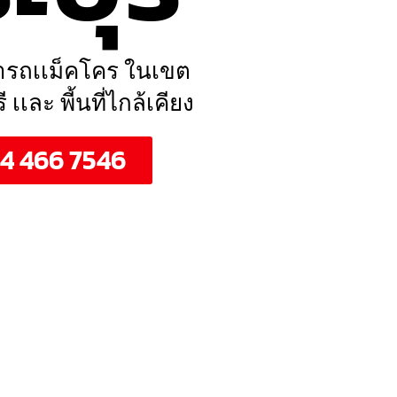
่ารถเเม็คโคร ในเขต
 เเละ พี้นที่ไกล้เคียง
4 466 7546