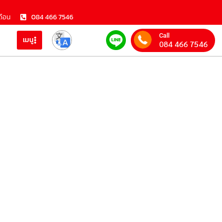
ดือน
084 466 7546
Call
เมนู
084 466 7546