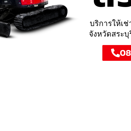
บริการให้เช
จังหวัดสระบุรี
08