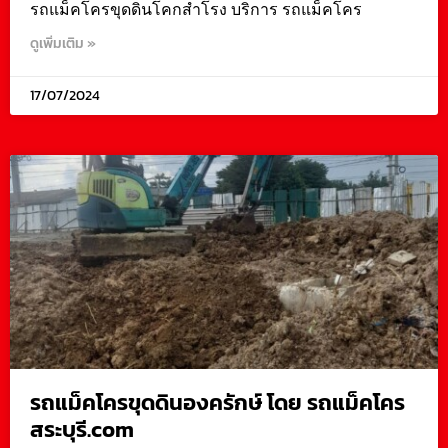
รถแม็คโครขุดดินโคกสำโรง บริการ รถแม็คโคร
ดูเพิ่มเติม »
17/07/2024
รถแม็คโครขุดดินองครักษ์ โดย รถแม็คโคร
สระบุรี.com