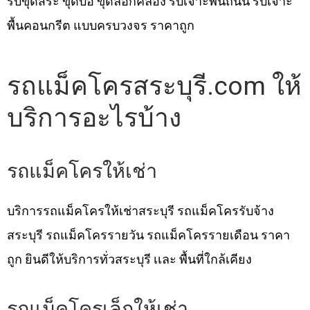
รับขุดสระ ขุดบ่อ ขุดลอกคลอง รับเจาะพื้นถนน รับเจาะ
พื้นคอนกรีต แบบครบวงจร ราคาถูก
รถแม็คโครสระบุรี.com ให้
บริการอะไรบ้าง
รถแม็คโครให้เช่า
บริการรถแม็คโครให้เช่าสระบุรี รถแม็คโครรับจ้าง
สระบุรี รถแม็คโครรายวัน รถแม็คโครรายเดือน ราคา
ถูก ยินดีให้บริการทั่วสระบุรี เเละ พื้นที่ใกล้เคียง
รถแม็คโครเล็กให้เช่า