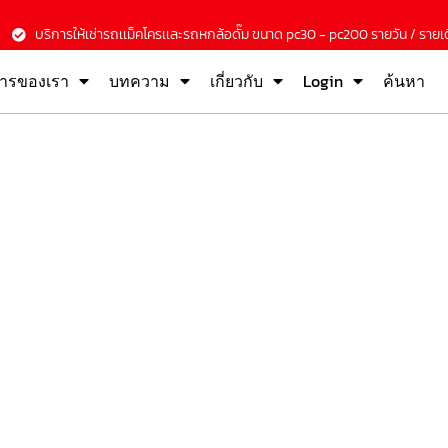
บริการให้เช่ารถเเม็คโครเเละรถหกล้อดั๊ม ขนาด pc30 - pc200 รายวัน / รายเ
การของเรา
บทความ
เกี่ยวกับ
Login
ค้นหา