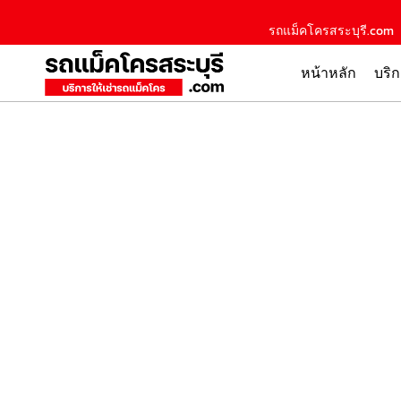
รถแม็คโครสระบุรี.com
หน้าหลัก
บริ