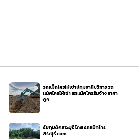
รถแม็คโครให้เช่าปทุมธานีบริการ รถ
แม็คโครให้เช่า รถแม็คโครรับจ้าง ราคา
ถูก
รับทุบตึกสระบุรี โดย รถแม็คโคร
สระบุรี.com