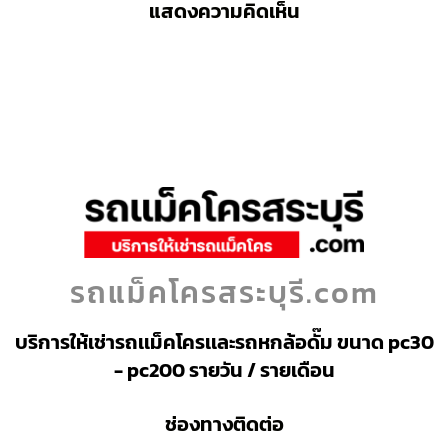
แสดงความคิดเห็น
รถแม็คโครสระบุรี.com
บริการให้เช่ารถเเม็คโครเเละรถหกล้อดั๊ม ขนาด pc30
- pc200 รายวัน / รายเดือน
ช่องทางติดต่อ