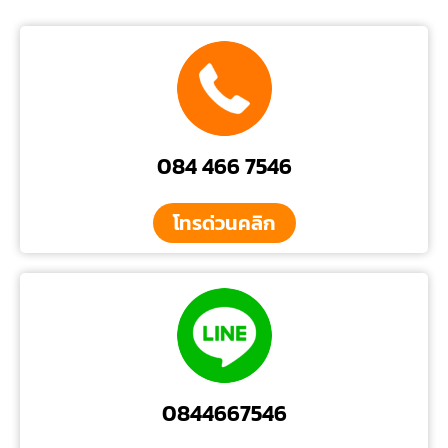
084 466 7546
โทรด่วนคลิก
0844667546