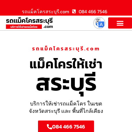
รถแม็คโครสระบุรี.com
084 466 7546
รถแม็คโครสระบุรี.com
แม็คโครให้เช่า
สระบุรี
บริการให้เช่ารถเเม็คโคร ในเขต
จังหวัดสระบุรี เเละ พี้นที่ไกล้เคียง
084 466 7546