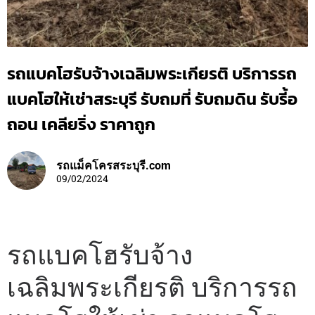
รถแบคโฮรับจ้างเฉลิมพระเกียรติ บริการรถ
แบคโฮให้เช่าสระบุรี รับถมที่ รับถมดิน รับรี้อ
ถอน เคลียริ่ง ราคาถูก
รถแม็คโครสระบุรี.com
09/02/2024
รถแบคโฮรับจ้าง
เฉลิมพระเกียรติ บริการรถ