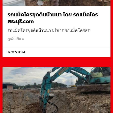
รถแม็คโครขุดดินบ้านนา โดย รถแม็คโคร
สระบุรี.com
รถแม็คโครขุดดินบ้านนา บริการ รถแม็คโครสร
ดูเพิ่มเติม »
17/07/2024