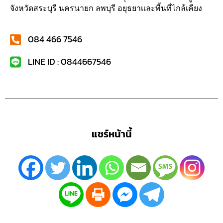
จังหวัดสระบุรี นครนายก ลพบุรี อยุธยาเเละพี้นที่ไกล้เคียง
084 466 7546
LINE ID : 0844667546
แชร์หน้านี้