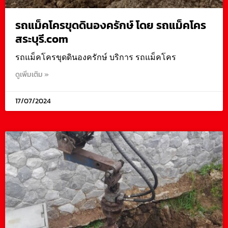
รถแม็คโครขุดดินองครักษ์ โดย รถแม็คโคร
สระบุรี.com
รถแม็คโครขุดดินองครักษ์ บริการ รถแม็คโคร
ดูเพิ่มเติม »
17/07/2024