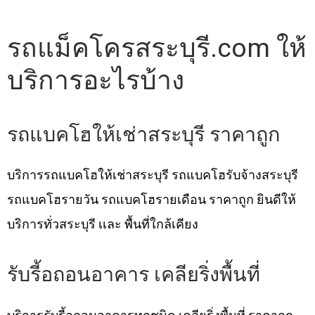
รถแม็คโครสระบุรี.com ให้
บริการอะไรบ้าง
รถแบคโฮให้เช่าสระบุรี ราคาถูก
บริการรถแบคโฮให้เช่าสระบุรี รถแบคโฮรับจ้างสระบุรี
รถแบคโฮรายวัน รถแบคโฮรายเดือน ราคาถูก ยินดีให้
บริการทั่วสระบุรี เเละ พื้นที่ใกล้เคียง
รับรี้อถอนอาคาร เคลียริ่งพื้นที่