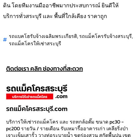
ดิน โดยทีมงานมืออาชีพมากประสบการณ์ ยินดีให้
บริการทั่วสระบุรี เเละ พื้นที่ใกล้เคียง ราคาถูก
รถแบคโฮรับจ้างเฉลิมพระเกียรติ
,
รถแม็คโครรับจ้างสระบุรี
,
รถแม็คโครให้เช่าสระบุรี
ติดต่อเรา คลิก ช่องทางที่สะดวก
รถแม็คโครสระบุรี.com
บริการให้เช่ารถเเม็คโคร เเละ รถหกล้อดั๊ม ขนาด pc30 -
pc200 รายวัน / รายเดือน รับเหมารี้ออาคารเก่า เคลียริ่งป่า
เจาะเข็มเสารั้ว วางท่อระบายน้ำ ขุดร่องสวน สกัดพื้นปูน เขต