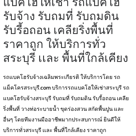
แบคโฮให้เช่า รถแบคโฮ
รับจ้าง รับถมที่ รับถมดิน
รับรี้อถอน เคลียริ่งพื้นที่
ราคาถูก ให้บริการทั่ว
สระบุรี เเละ พื้นที่ใกล้เคียง
รถแบคโฮรับจ้างเฉลิมพระเกียรติ ให้บริการโดย รถ
แม็คโครสระบุรี.com บริการรถแบคโฮให้เช่าสระบุรี รถ
แบคโฮรับจ้างสระบุรี รับถมที่ รับถมดิน รับรี้อถอน เคลีย
ริ่งพื้นที่ วางท่อระบายน้ำ ขุดร่องสวน สกัดพื้นปูน และ
อื่นๆ โดยทีมงานมืออาชีพมากประสบการณ์ ยินดีให้
บริการทั่วสระบุรี เเละ พื้นที่ใกล้เคียง ราคาถูก