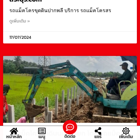
รถแม็คโครขุดดินปากพลี บริการ รถแม็คโครสร
ดูเพิ่มเติม »
17/07/2024
รถแม็คโครขุดดินนครนายก โดย รถแม็คโคร
ติดต่อ
หน้าหลัก
เมนู
แชร์
เพิ่มเติม