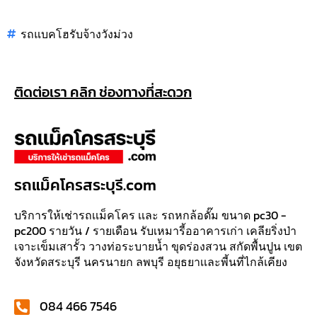
รถแบคโฮรับจ้างวังม่วง
ติดต่อเรา คลิก ช่องทางที่สะดวก
รถแม็คโครสระบุรี.com
บริการให้เช่ารถเเม็คโคร เเละ รถหกล้อดั๊ม ขนาด pc30 -
pc200 รายวัน / รายเดือน รับเหมารี้ออาคารเก่า เคลียริ่งป่า
เจาะเข็มเสารั้ว วางท่อระบายน้ำ ขุดร่องสวน สกัดพื้นปูน เขต
จังหวัดสระบุรี นครนายก ลพบุรี อยุธยาเเละพี้นที่ไกล้เคียง
084 466 7546