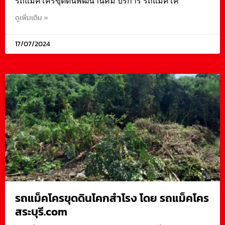
รถแม็คโครขุดดินพัฒนานิคม บริการ รถแม็คโค
ดูเพิ่มเติม »
17/07/2024
รถแม็คโครขุดดินโคกสำโรง โดย รถแม็คโคร
สระบุรี.com