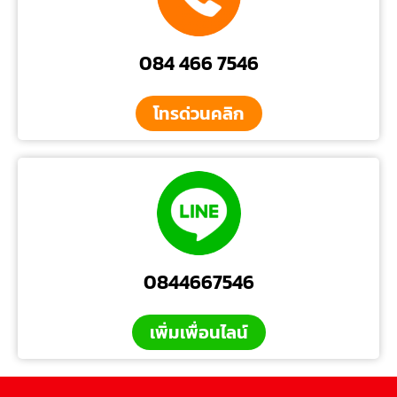
084 466 7546
โทรด่วนคลิก
0844667546
เพิ่มเพื่อนไลน์