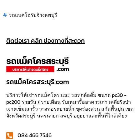
รถแบคโฮรับจ้างลพบุรี
ติดต่อเรา คลิก ช่องทางที่สะดวก
รถแม็คโครสระบุรี.com
บริการให้เช่ารถเเม็คโคร เเละ รถหกล้อดั๊ม ขนาด pc30 -
pc200 รายวัน / รายเดือน รับเหมารี้ออาคารเก่า เคลียริ่งป่า
เจาะเข็มเสารั้ว วางท่อระบายน้ำ ขุดร่องสวน สกัดพื้นปูน เขต
จังหวัดสระบุรี นครนายก ลพบุรี อยุธยาเเละพี้นที่ไกล้เคียง
084 466 7546