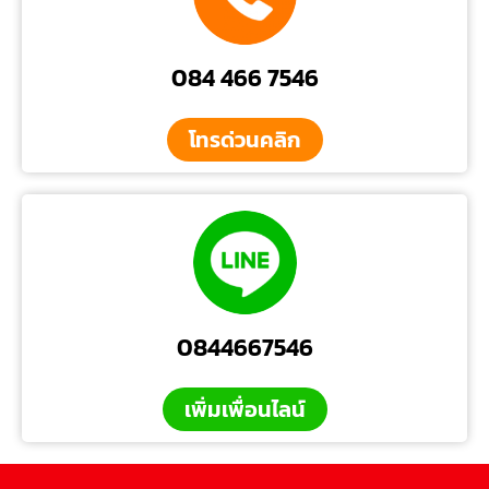
084 466 7546
โทรด่วนคลิก
0844667546
เพิ่มเพื่อนไลน์