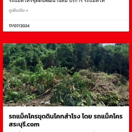
รถแม็คโครขุดดินพัฒนานิคม บริการ รถแม็คโค
ดูเพิ่มเติม »
17/07/2024
รถแม็คโครขุดดินโคกสำโรง โดย รถแม็คโคร
สระบุรี.com