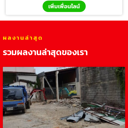
เพิ่มเพื่อนไลน์
ผลงานล่าสุด
รวมผลงานล่าสุดของเรา