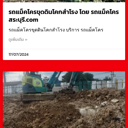
รถแม็คโครขุดดินโคกสำโรง โดย รถแม็คโคร
สระบุรี.com
รถแม็คโครขุดดินโคกสำโรง บริการ รถแม็คโคร
ดูเพิ่มเติม »
17/07/2024