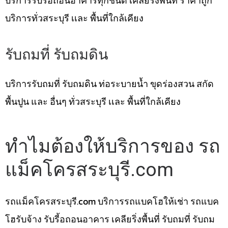
บริการรับรี้อถอนอาคารทุกชนิด เคลียริ่งพื้นที่ ราคาถูก
บริการทั่วสระบุรี เเละ พื้นที่ใกล้เคียง
รับถมที่ รับถมดิน
บริการรับถมที่ รับถมดิน ท่อระบายน้ำ ขุดร่องสวน สกัด
พื้นปูน และ อื่นๆ ทั่วสระบุรี เเละ พื้นที่ใกล้เคียง
ทำไมต้องให้บริการของ รถ
แม็คโครสระบุรี.com
รถแม็คโครสระบุรี.com บริการรถแบคโฮให้เช่า รถแบค
โฮรับจ้าง รับรี้อถอนอาคาร เคลียริ่งพื้นที่ รับถมที่ รับถม