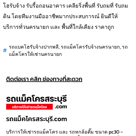
โฮรับจ้าง รับรี้อถอนอาคาร เคลียริ่งพื้นที่ รับถมที่ รับถม
ดิน โดยทีมงานมืออาชีพมากประสบการณ์ ยินดีให้
บริการทั่วนครนายก เเละ พื้นที่ใกล้เคียง ราคาถูก
รถแบคโฮรับจ้างปากพลี
,
รถแม็คโครรับจ้างนครนายก
,
รถ
แม็คโครให้เช่านครนายก
ติดต่อเรา คลิก ช่องทางที่สะดวก
รถแม็คโครสระบุรี.com
บริการให้เช่ารถเเม็คโคร เเละ รถหกล้อดั๊ม ขนาด pc30 -