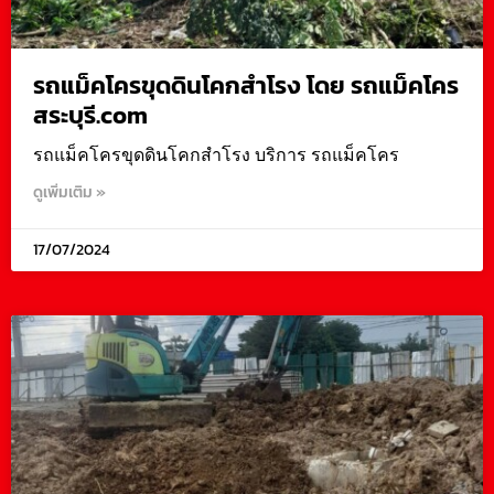
รถแม็คโครขุดดินโคกสำโรง โดย รถแม็คโคร
สระบุรี.com
รถแม็คโครขุดดินโคกสำโรง บริการ รถแม็คโคร
ดูเพิ่มเติม »
17/07/2024