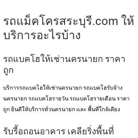
รถแม็คโครสระบุรี.com ให้
บริการอะไรบ้าง
รถแบคโฮให้เช่านครนายก ราคา
ถูก
บริการรถแบคโฮให้เช่านครนายก รถแบคโฮรับจ้าง
นครนายก รถแบคโฮรายวัน รถแบคโฮรายเดือน ราคา
ถูก ยินดีให้บริการทั่วนครนายก เเละ พื้นที่ใกล้เคียง
รับรี้อถอนอาคาร เคลียริ่งพื้นที่