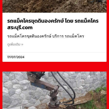
รถแม็คโครขุดดินองครักษ์ โดย รถแม็คโคร
สระบุรี.com
รถแม็คโครขุดดินองครักษ์ บริการ รถแม็คโคร
ดูเพิ่มเติม »
17/07/2024