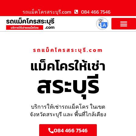
รถแม็คโครสระบุรี.com
084 466 7546
รถแม็คโครสระบุรี.com
แม็คโครให้เช่า
สระบุรี
บริการให้เช่ารถเเม็คโคร ในเขต
จังหวัดสระบุรี เเละ พี้นที่ไกล้เคียง
084 466 7546