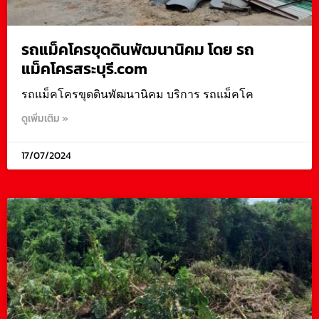
รถแม็คโครขุดดินพัฒนานิคม โดย รถ
แม็คโครสระบุรี.com
รถแม็คโครขุดดินพัฒนานิคม บริการ รถแม็คโค
ดูเพิ่มเติม »
17/07/2024