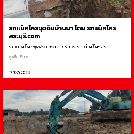
รถแม็คโครขุดดินบ้านนา โดย รถแม็คโคร
สระบุรี.com
รถแม็คโครขุดดินบ้านนา บริการ รถแม็คโครสร
ดูเพิ่มเติม »
17/07/2024