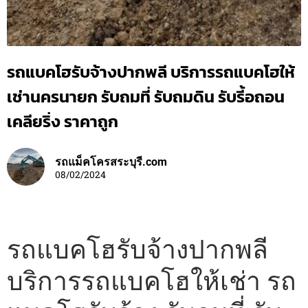
รถแบคโฮรับจ้างปากพลี บริการรถแบคโฮให้
เช่านครนายก รับถมที่ รับถมดิน รับรี้อถอน
เคลียริ่ง ราคาถูก
รถแม็คโครสระบุรี.com
08/02/2024
รถแบคโฮรับจ้างปากพลี
บริการรถแบคโฮให้เช่า รถ