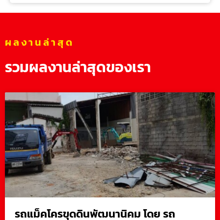
ผลงานล่าสุด
รวมผลงานล่าสุดของเรา
รถแม็คโครขุดดินพัฒนานิคม โดย รถ