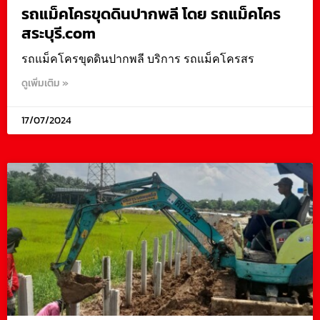
รถแม็คโครขุดดินปากพลี โดย รถแม็คโคร
สระบุรี.com
รถแม็คโครขุดดินปากพลี บริการ รถแม็คโครสร
ดูเพิ่มเติม »
17/07/2024