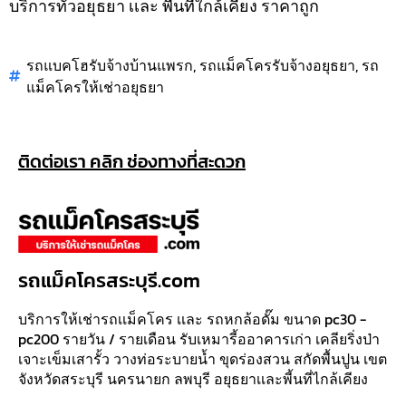
บริการทั่วอยุธยา เเละ พื้นที่ใกล้เคียง ราคาถูก
รถแบคโฮรับจ้างบ้านแพรก
,
รถแม็คโครรับจ้างอยุธยา
,
รถ
แม็คโครให้เช่าอยุธยา
ติดต่อเรา คลิก ช่องทางที่สะดวก
รถแม็คโครสระบุรี.com
บริการให้เช่ารถเเม็คโคร เเละ รถหกล้อดั๊ม ขนาด pc30 -
pc200 รายวัน / รายเดือน รับเหมารี้ออาคารเก่า เคลียริ่งป่า
เจาะเข็มเสารั้ว วางท่อระบายน้ำ ขุดร่องสวน สกัดพื้นปูน เขต
จังหวัดสระบุรี นครนายก ลพบุรี อยุธยาเเละพี้นที่ไกล้เคียง