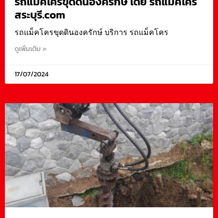
รถแม็คโครขุดดินองครักษ์ โดย รถแม็คโคร
สระบุรี.com
รถแม็คโครขุดดินองครักษ์ บริการ รถแม็คโคร
ดูเพิ่มเติม »
17/07/2024