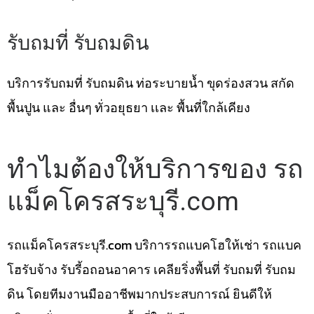
รับถมที่ รับถมดิน
บริการรับถมที่ รับถมดิน ท่อระบายน้ำ ขุดร่องสวน สกัด
พื้นปูน และ อื่นๆ ทั่วอยุธยา เเละ พื้นที่ใกล้เคียง
ทำไมต้องให้บริการของ รถ
แม็คโครสระบุรี.com
รถแม็คโครสระบุรี.com บริการรถแบคโฮให้เช่า รถแบค
โฮรับจ้าง รับรี้อถอนอาคาร เคลียริ่งพื้นที่ รับถมที่ รับถม
ดิน โดยทีมงานมืออาชีพมากประสบการณ์ ยินดีให้