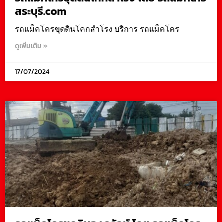
สระบุรี.com
รถแม็คโครขุดดินโคกสำโรง บริการ รถแม็คโคร
ดูเพิ่มเติม »
17/07/2024