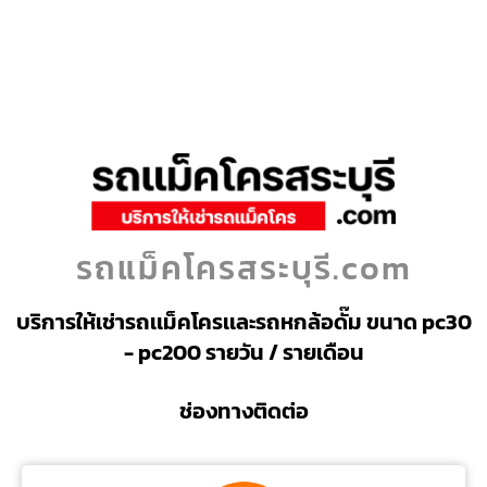
รถแม็คโครสระบุรี.com
บริการให้เช่ารถเเม็คโครเเละรถหกล้อดั๊ม ขนาด pc30
- pc200 รายวัน / รายเดือน
ช่องทางติดต่อ