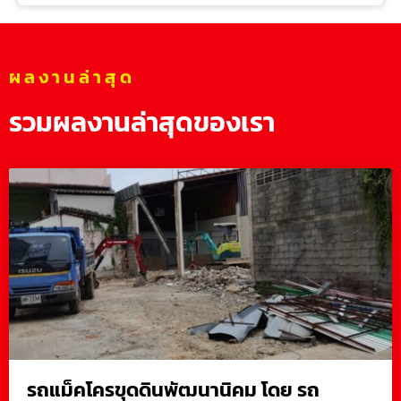
ผลงานล่าสุด
รวมผลงานล่าสุดของเรา
รถแม็คโครขุดดินพัฒนานิคม โดย รถ