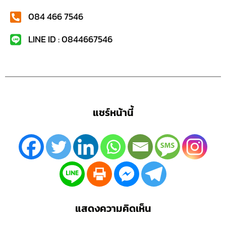
084 466 7546
LINE ID : 0844667546
แชร์หน้านี้
แสดงความคิดเห็น