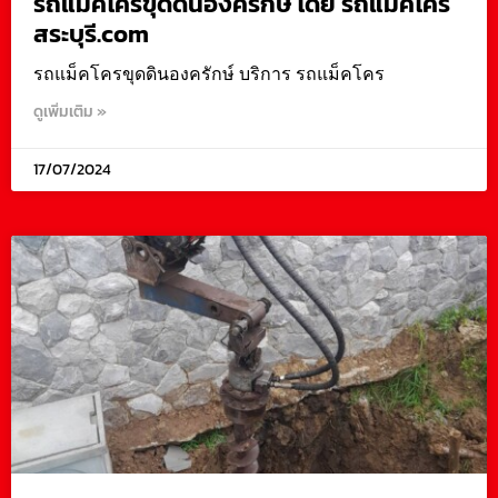
รถแม็คโครขุดดินองครักษ์ โดย รถแม็คโคร
สระบุรี.com
รถแม็คโครขุดดินองครักษ์ บริการ รถแม็คโคร
ดูเพิ่มเติม »
17/07/2024